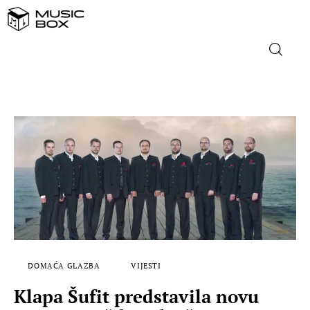
NASLOVNICA
DOMAĆA GLAZBA
STRANA GLAZBA
FILM
MUSIC BOX
DOMAĆA GLAZBA
VIJESTI
Klapa Šufit predstavila novu