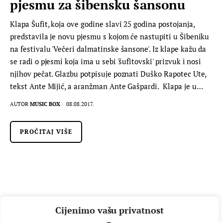
pjesmu za šibensku šansonu
Klapa Šufit, koja ove godine slavi 25 godina postojanja,
predstavila je novu pjesmu s kojom će nastupiti u Šibeniku
na festivalu 'Večeri dalmatinske šansone'. Iz klape kažu da
se radi o pjesmi koja ima u sebi 'šufitovski' prizvuk i nosi
njihov pečat. Glazbu potpisuje poznati Duško Rapotec Ute,
tekst Ante Mijić, a aranžman Ante Gašpardi. Klapa je u…
AUTOR
MUSIC BOX
08.08.2017.
PROČITAJ VIŠE
Cijenimo vašu privatnost