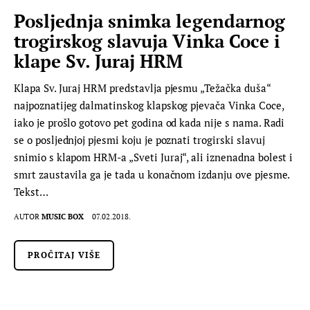
Posljednja snimka legendarnog
trogirskog slavuja Vinka Coce i
klape Sv. Juraj HRM
Klapa Sv. Juraj HRM predstavlja pjesmu „Težačka duša“
najpoznatijeg dalmatinskog klapskog pjevača Vinka Coce,
iako je prošlo gotovo pet godina od kada nije s nama. Radi
se o posljednjoj pjesmi koju je poznati trogirski slavuj
snimio s klapom HRM-a „Sveti Juraj“, ali iznenadna bolest i
smrt zaustavila ga je tada u konačnom izdanju ove pjesme.
Tekst…
AUTOR
MUSIC BOX
07.02.2018.
PROČITAJ VIŠE