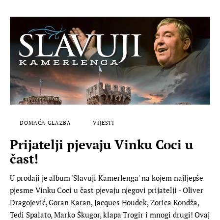
DOMAĆA GLAZBA
VIJESTI
Prijatelji pjevaju Vinku Coci u
čast!
U prodaji je album 'Slavuji Kamerlenga' na kojem najljepše
pjesme Vinku Coci u čast pjevaju njegovi prijatelji - Oliver
Dragojević, Goran Karan, Jacques Houdek, Zorica Kondža,
Tedi Spalato, Marko Škugor, klapa Trogir i mnogi drugi! Ovaj