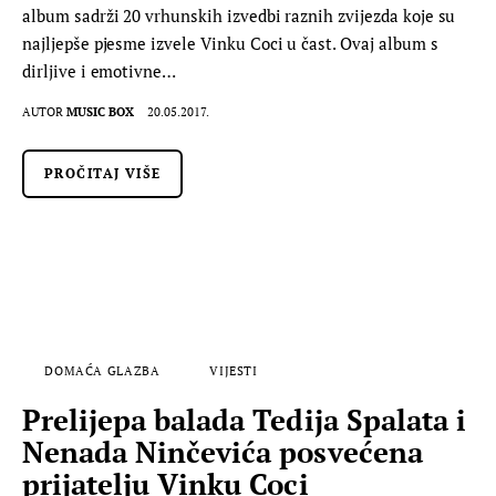
album sadrži 20 vrhunskih izvedbi raznih zvijezda koje su
najljepše pjesme izvele Vinku Coci u čast. Ovaj album s
dirljive i emotivne…
AUTOR
MUSIC BOX
20.05.2017.
PROČITAJ VIŠE
DOMAĆA GLAZBA
VIJESTI
Prelijepa balada Tedija Spalata i
Nenada Ninčevića posvećena
prijatelju Vinku Coci