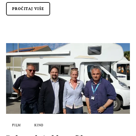
PROČITAJ VIŠE
FILM
KINO