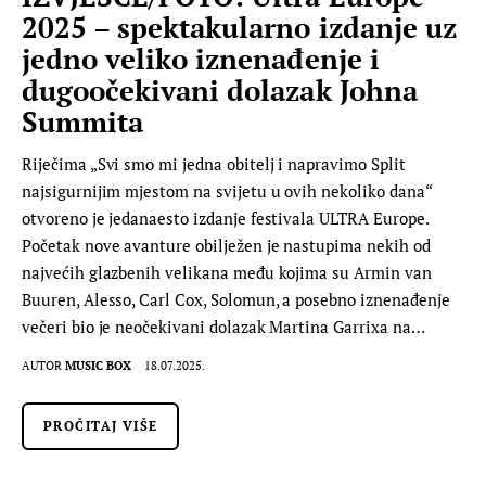
2025 – spektakularno izdanje uz
jedno veliko iznenađenje i
dugoočekivani dolazak Johna
Summita
Riječima „Svi smo mi jedna obitelj i napravimo Split
najsigurnijim mjestom na svijetu u ovih nekoliko dana“
otvoreno je jedanaesto izdanje festivala ULTRA Europe.
Početak nove avanture obilježen je nastupima nekih od
najvećih glazbenih velikana među kojima su Armin van
Buuren, Alesso, Carl Cox, Solomun, a posebno iznenađenje
večeri bio je neočekivani dolazak Martina Garrixa na…
AUTOR
MUSIC BOX
18.07.2025.
PROČITAJ VIŠE