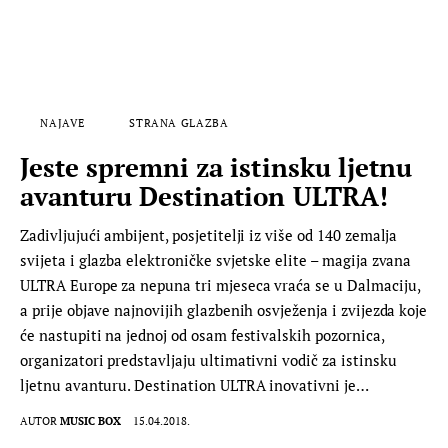
NAJAVE
STRANA GLAZBA
Jeste spremni za istinsku ljetnu
avanturu Destination ULTRA!
Zadivljujući ambijent, posjetitelji iz više od 140 zemalja
svijeta i glazba elektroničke svjetske elite – magija zvana
ULTRA Europe za nepuna tri mjeseca vraća se u Dalmaciju,
a prije objave najnovijih glazbenih osvježenja i zvijezda koje
će nastupiti na jednoj od osam festivalskih pozornica,
organizatori predstavljaju ultimativni vodič za istinsku
ljetnu avanturu. Destination ULTRA inovativni je…
AUTOR
MUSIC BOX
15.04.2018.