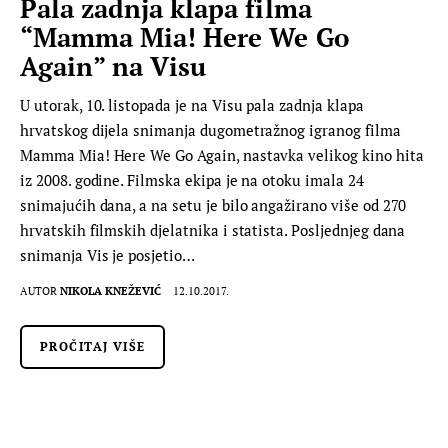
Pala zadnja klapa filma
“Mamma Mia! Here We Go
Again” na Visu
U utorak, 10. listopada je na Visu pala zadnja klapa
hrvatskog dijela snimanja dugometražnog igranog filma
Mamma Mia! Here We Go Again, nastavka velikog kino hita
iz 2008. godine. Filmska ekipa je na otoku imala 24
snimajućih dana, a na setu je bilo angažirano više od 270
hrvatskih filmskih djelatnika i statista. Posljednjeg dana
snimanja Vis je posjetio…
AUTOR
NIKOLA KNEŽEVIĆ
12.10.2017.
PROČITAJ VIŠE