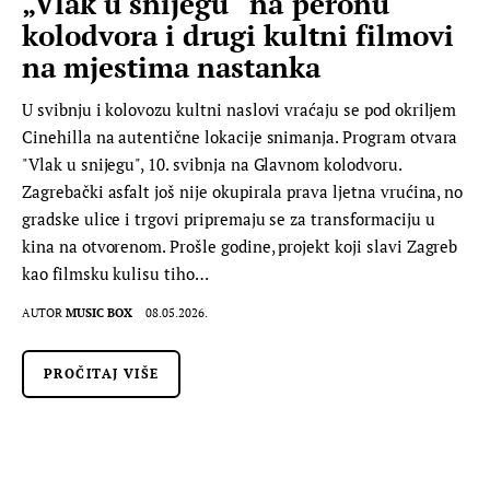
„Vlak u snijegu“ na peronu
kolodvora i drugi kultni filmovi
na mjestima nastanka
U svibnju i kolovozu kultni naslovi vraćaju se pod okriljem
Cinehilla na autentične lokacije snimanja. Program otvara
"Vlak u snijegu", 10. svibnja na Glavnom kolodvoru.
Zagrebački asfalt još nije okupirala prava ljetna vrućina, no
gradske ulice i trgovi pripremaju se za transformaciju u
kina na otvorenom. Prošle godine, projekt koji slavi Zagreb
kao filmsku kulisu tiho…
AUTOR
MUSIC BOX
08.05.2026.
PROČITAJ VIŠE