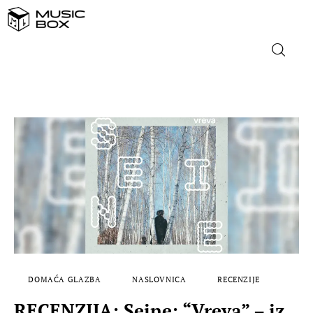
NASLOVNICA
DOMAĆA GLAZBA
STRANA GLAZBA
FILM
MUSIC BOX
DOMAĆA GLAZBA
NASLOVNICA
RECENZIJE
RECENZIJA: Seine: “Vreva” – iz