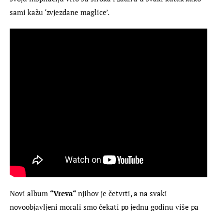
sami kažu ‘zvjezdane maglice’.
Novi album 
“Vreva“ 
njihov je četvrti, a na svaki 
novoobjavljeni morali smo čekati po jednu godinu više pa 