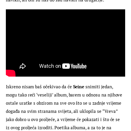
Iskreno nisam baš očekivao da će 
Seine
 snimiti jedan, 
mogu tako reći ‘veseliji’ album, barem u odnosu na njihove 
ostale uratke s obzirom na sve ovo što se u zadnje vrijeme 
događa na svim stranama svijeta, ali uklopila se “Vreva” 
jako dobro u ovo proljeće, a vrijeme će pokazati i što će se 
iz ovog proljeća izroditi. Poetika albuma, a za to je na 