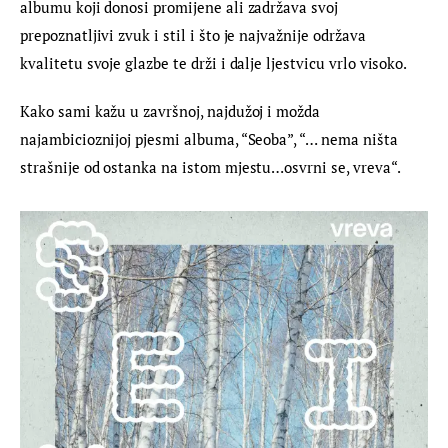
albumu koji donosi promijene ali zadržava svoj 
prepoznatljivi zvuk i stil i što je najvažnije održava 
kvalitetu svoje glazbe te drži i dalje ljestvicu vrlo visoko.
Kako sami kažu u završnoj, najdužoj i možda 
najambicioznijoj pjesmi albuma, “Seoba”, “… nema ništa 
strašnije od ostanka na istom mjestu…osvrni se, vreva“.