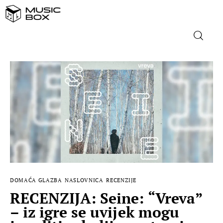
NASLOVNICA
DOMAĆA GLAZBA
STRANA GLAZBA
FILM
MUSIC BOX
DOMAĆA GLAZBA
NASLOVNICA
RECENZIJE
RECENZIJA: Seine: “Vreva”
– iz igre se uvijek mogu