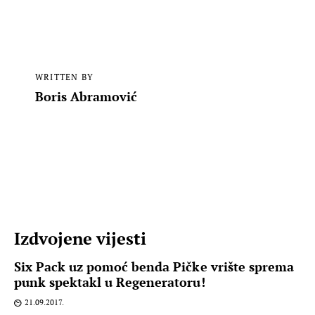
WRITTEN BY
Boris Abramović
Izdvojene vijesti
Six Pack uz pomoć benda Pičke vrište sprema
punk spektakl u Regeneratoru!
21.09.2017.