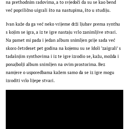
na prethodnim radovima, a to svjedoči da su se kao bend 
već poprilično uigrali što na nastupima, što u studiju.
Ivan kaže da ga već neko vrijeme drži ljubav prema synthu 
s kojim se igra, a iz te igre nastaju vrlo zanimljive stvari. 
Na pamet mi pada i jedan album snimljen prije sada već 
skoro četrdeset pet godina na kojemu su se Idoli ‘zaigrali’ s 
tadašnjim synthovima i iz te igre izrodio se, kažu, možda i 
ponajbolji album snimljen na ovim prostorima. Bez 
namjere o usporedbama kažem samo da se iz igre mogu 
izroditi vrlo lijepe stvari.