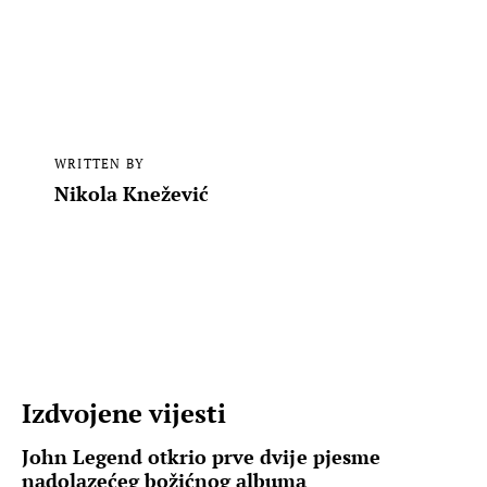
WRITTEN BY
Nikola Knežević
Izdvojene vijesti
John Legend otkrio prve dvije pjesme
nadolazećeg božićnog albuma