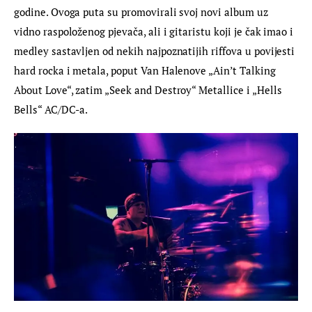
godine. Ovoga puta su promovirali svoj novi album uz 
vidno raspoloženog pjevača, ali i gitaristu koji je čak imao i 
medley sastavljen od nekih najpoznatijih riffova u povijesti 
hard rocka i metala, poput Van Halenove „Ain’t Talking 
About Love“, zatim „Seek and Destroy“ Metallice i „Hells 
Bells“ AC/DC-a.