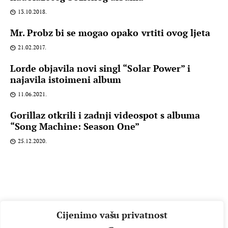
13.10.2018.
Mr. Probz bi se mogao opako vrtiti ovog ljeta
21.02.2017.
Lorde objavila novi singl “Solar Power” i
najavila istoimeni album
11.06.2021.
Gorillaz otkrili i zadnji videospot s albuma
“Song Machine: Season One”
25.12.2020.
Cijenimo vašu privatnost