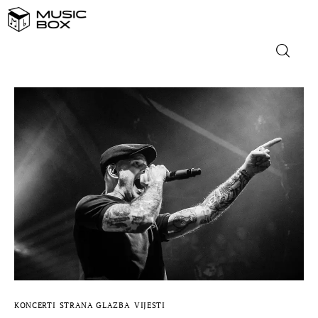
NASLOVNICA
DOMAĆA GLAZBA
STRANA GLAZBA
FILM
MUSIC BOX
KONCERTI
STRANA GLAZBA
VIJESTI