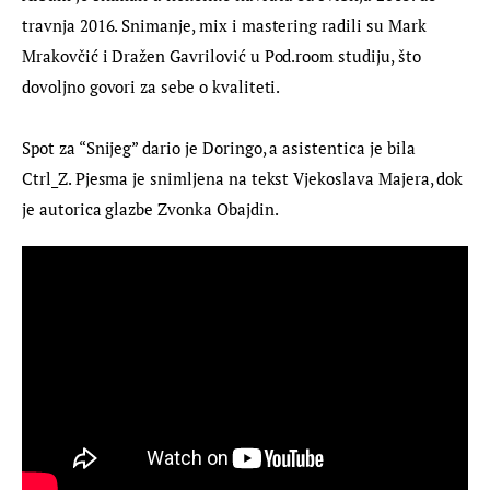
travnja 2016. Snimanje, mix i mastering radili su Mark 
Mrakovčić i Dražen Gavrilović u Pod.room studiju, što 
dovoljno govori za sebe o kvaliteti.
Spot za “Snijeg” dario je Doringo, a asistentica je bila 
Ctrl_Z. Pjesma je snimljena na tekst Vjekoslava Majera, dok 
je autorica glazbe Zvonka Obajdin.