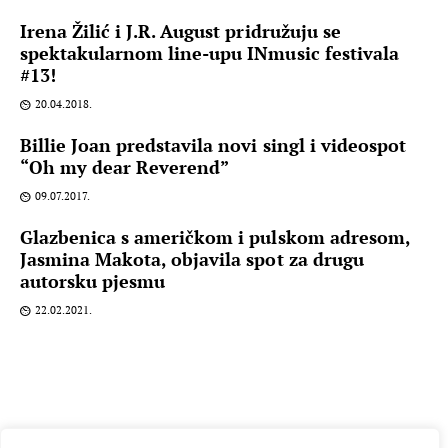
Irena Žilić i J.R. August pridružuju se
spektakularnom line-upu INmusic festivala
#13!
20.04.2018.
Billie Joan predstavila novi singl i videospot
“Oh my dear Reverend”
09.07.2017.
Glazbenica s američkom i pulskom adresom,
Jasmina Makota, objavila spot za drugu
autorsku pjesmu
22.02.2021.