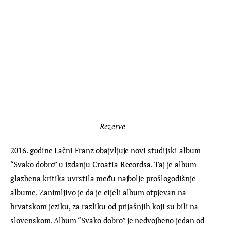
Rezerve
2016. godine Lačni Franz obajvljuje novi studijski album 
“Svako dobro” u izdanju Croatia Recordsa. Taj je album 
glazbena kritika uvrstila među najbolje prošlogodišnje 
albume. Zanimljivo je da je cijeli album otpjevan na 
hrvatskom jeziku, za razliku od prijašnjih koji su bili na 
slovenskom. Album “Svako dobro” je nedvojbeno jedan od 