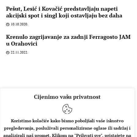
Pešut, Lesić i Kovačić predstavljaju napeti
akcijski spot i singl koji ostavljaju bez daha
10.10.2020.
Krenulo zagrijavanje za zadnji Ferragosto JAM
u Orahovici
22.11.2022.
Cijenimo vašu privatnost
Koristimo kolačiće kako bismo poboljšali vaše iskustvo
pregledavanja, posluživali personalizirane oglase ili sadržaj i
O NAMA
IMPRESSUM
UVJETI KORIŠTENJA
analizirali naš promet. Klikom na "Prihvati sve", pristajete na