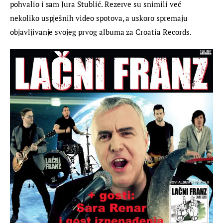
pohvalio i sam Jura Stublić. Rezerve su snimili već 
nekoliko uspješnih video spotova, a uskoro spremaju 
objavljivanje svojeg prvog albuma za Croatia Records.