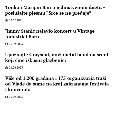
Tonka i Marijan Ban u jedinstvenom duetu –
poslušajte pjesmu “Srce se ne predaje”
13.02.2021.
Jimmy Stanić najavio koncert u Vintage
Industrial Baru
23.09.2023.
Upoznajte Graysoul, novi metal bend na sceni
koji čine iskusni glazbenici
21.06.2023.
Više od 1.200 građana i 175 organizacija traži
od Vlade da stane na kraj zabranama festivala
i koncerata
29.09.2025.