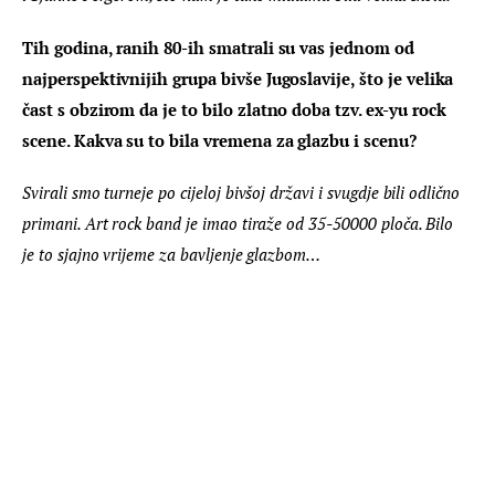
Tih godina, ranih 80-ih smatrali su vas jednom od 
najperspektivnijih grupa bivše Jugoslavije, što je velika 
čast s obzirom da je to bilo zlatno doba tzv. ex-yu rock 
scene. Kakva su to bila vremena za glazbu i scenu?
Svirali smo turneje po cijeloj bivšoj državi i svugdje bili odlično 
primani. Art rock band je imao tiraže od 35-50000 ploča. Bilo 
je to sjajno vrijeme za bavljenje glazbom…