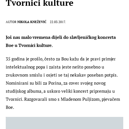
Tvornici kulture
AUTOR
NIKOLA KNEŽEVIĆ
22.03.2017.
Još nas malo vremena dijeli do slavljeničkog koncerta 
Boe u Tvornici kulture. 
35 godina je prošlo, često za Bou kažu da je pravi primjer 
intelektualnog popa i zaista jeste nešto posebno u 
zvukovnom smislu i osjeti se taj nekakav poseban potpis. 
Nominirani su bili za Porina, za cover svojeg novog 
studijskog albuma, a uskoro veliki koncert pripremaju u 
Tvornici. Razgovarali smo s Mladenom Puljizom, pjevačem 
Boe.