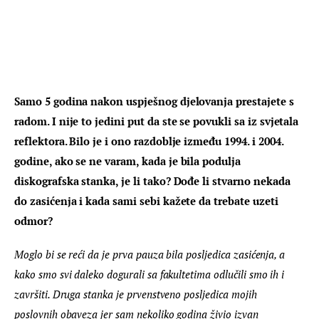
Samo 5 godina nakon uspješnog djelovanja prestajete s 
radom. I nije to jedini put da ste se povukli sa iz svjetala 
reflektora. Bilo je i ono razdoblje između 1994. i 2004. 
godine, ako se ne varam, kada je bila podulja 
diskografska stanka, je li tako? Dođe li stvarno nekada 
do zasićenja i kada sami sebi kažete da trebate uzeti 
odmor?
Moglo bi se reći da je prva pauza bila posljedica zasićenja, a 
kako smo svi daleko dogurali sa fakultetima odlučili smo ih i 
završiti. Druga stanka je prvenstveno posljedica mojih 
poslovnih obaveza jer sam nekoliko godina živio izvan 