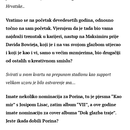
Hrvatske..
Vratimo se na početak devedesetih godina, odnosno 
točno na sam početak. Vjerujem da je tada bio vama 
najdraži trenutak u karijeri, nastup na Maksimiru prije 
Davida Bowieja, koji je i na vas svojom glazbom utjecao 
i koji je kao i vi, samo u većim razmjerima, bio drugačiji 
od ostalih u kreativnom smislu?
Svirati u svom kvartu na prepunom stadionu kao support 
velikom uzoru je bilo ostvarenje sna…
Imate nekoliko nominacija za Porina, tu je pjesma “Kao 
mir” s Josipom Lisac, zatim album “VII”, a ove godine 
imate nominaciju za cover albuma “Dok glazba traje”. 
Jeste ikada dobili Porina?