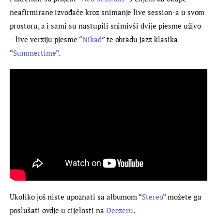
neafirmirane izvođače kroz snimanje live session-a u svom 
prostoru, a i sami su nastupili snimivši dvije pjesme uživo 
– live verziju pjesme “
Nikad
” te obradu jazz klasika 
“
Summertime
”.
Ukoliko još niste upoznati sa albumom “
Stereo
” možete ga 
poslušati ovdje u cijelosti na 
Deezeru
.