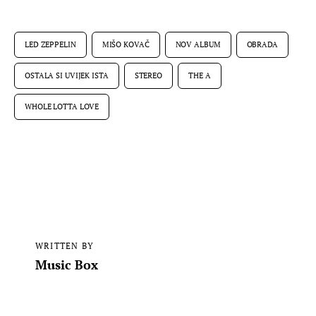
LED ZEPPELIN
MIŠO KOVAČ
NOV ALBUM
OBRADA
OSTALA SI UVIJEK ISTA
STEREO
THE A
WHOLE LOTTA LOVE
WRITTEN BY
Music Box