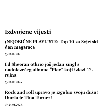
Izdvojene vijesti
(NE)OBIČNE PLAYLISTE: Top 10 za Svjetski
dan magaraca
08.05.2021.
Ed Sheeran otkrio još jedan singl s
nadolazećeg albuma “Play” koji izlazi 12.
rujna
08.08.2025.
Rock and roll upravo je izgubio svoju dušu!
Umrla je Tina Turner!
24.05.2023.