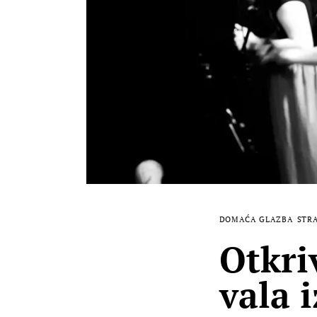
DOMAĆA GLAZBA
STR
Otkri
vala 