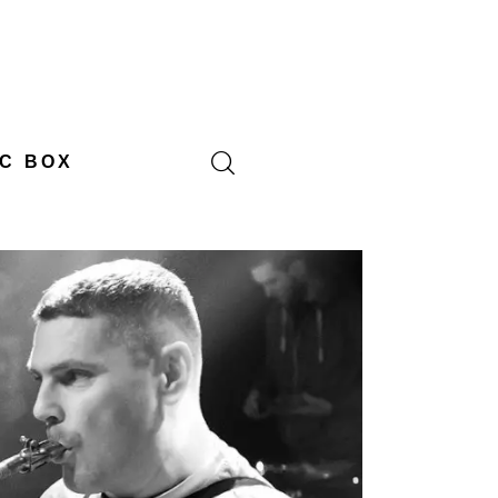
C BOX