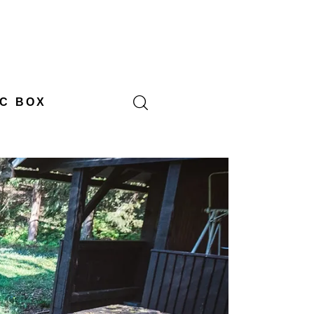
C BOX