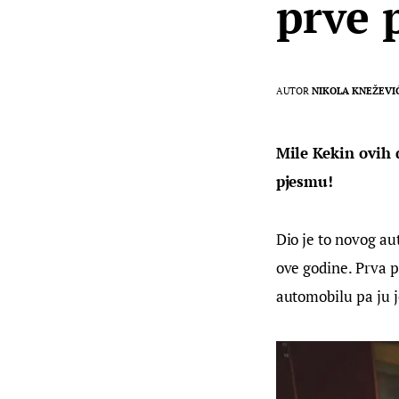
prve 
AUTOR
NIKOLA KNEŽEVI
Mile Kekin ovih 
pjesmu!
Dio je to novog au
ove godine. Prva p
automobilu pa ju 