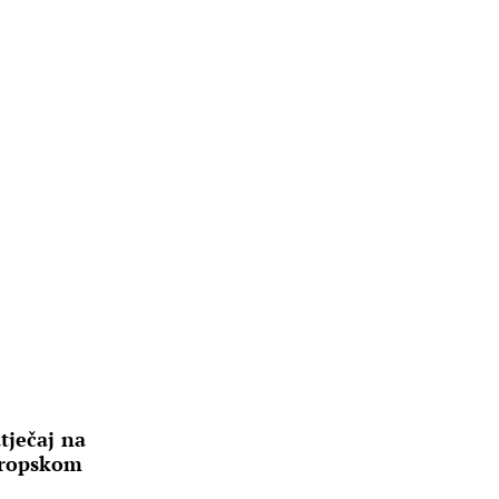
tječaj na
uropskom