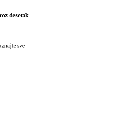
roz desetak 
saznajte sve 