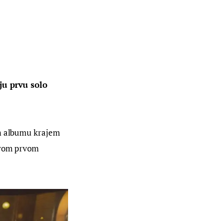
u prvu solo 
om albumu krajem 
ovom prvom 