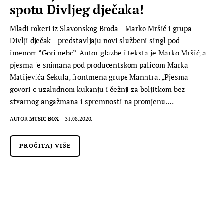
spotu Divljeg dječaka!
Mladi rokeri iz Slavonskog Broda – Marko Mršić i grupa
Divlji dječak – predstavljaju novi službeni singl pod
imenom “Gori nebo”. Autor glazbe i teksta je Marko Mršić, a
pjesma je snimana pod producentskom palicom Marka
Matijevića Sekula, frontmena grupe Manntra. „Pjesma
govori o uzaludnom kukanju i čežnji za boljitkom bez
stvarnog angažmana i spremnosti na promjenu.…
AUTOR
MUSIC BOX
31.08.2020.
PROČITAJ VIŠE