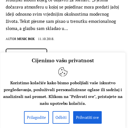
dočarava atmosferu u kojoj se pojedinac mora predati jačoj
ideji odnosno svim vrjednijim okolnostima modernog
života. Tekst pjesme sam pisao u trenutku emocionalnog
sloma, a glazbu sam skladao u…
AUTOR
MUSIC BOX
11.10.2018.
PROČITAJ VIŠE
Cijenimo vašu privatnost
Koristimo kolačiće kako bismo poboljšali vaše iskustvo
pregledavanja, posluživali personalizirane oglase ili sadržaj i
analizirali naš promet. Klikom na "Prihvati sve", pristajete na
našu upotrebu kolačića.
Prilagodite
Odbiti
Prihvatiti sve