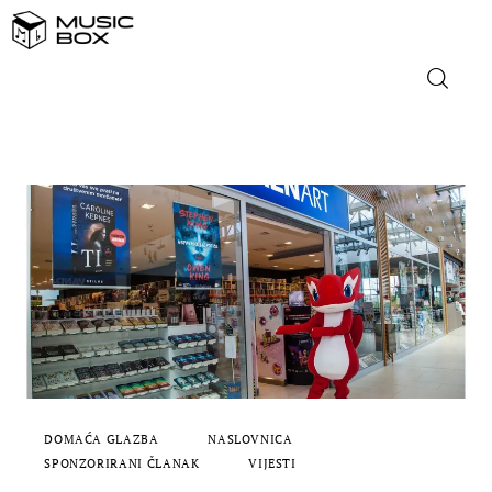
NASLOVNICA
DOMAĆA GLAZBA
STRANA GLAZBA
FILM
MUSIC BOX
DOMAĆA GLAZBA
NASLOVNICA
SPONZORIRANI ČLANAK
VIJESTI