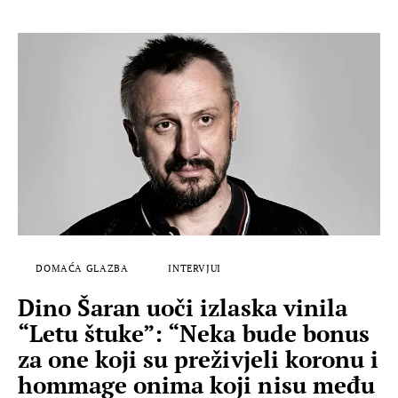
DOMAĆA GLAZBA
INTERVJUI
Dino Šaran uoči izlaska vinila
“Letu štuke”: “Neka bude bonus
za one koji su preživjeli koronu i
hommage onima koji nisu među