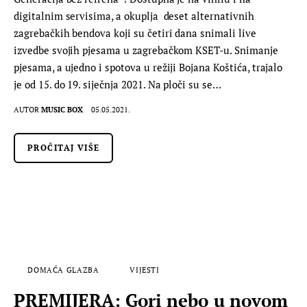
digitalnim servisima, a okuplja deset alternativnih
zagrebačkih bendova koji su četiri dana snimali live
izvedbe svojih pjesama u zagrebačkom KSET-u. Snimanje
pjesama, a ujedno i spotova u režiji Bojana Koštića, trajalo
je od 15. do 19. siječnja 2021. Na ploči su se…
AUTOR
MUSIC BOX
05.05.2021.
PROČITAJ VIŠE
DOMAĆA GLAZBA
VIJESTI
PREMIJERA: Gori nebo u novom