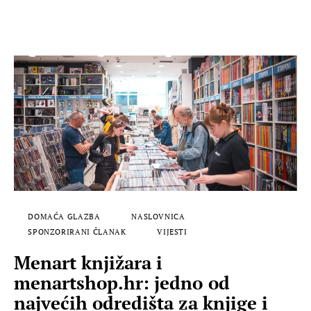
DOMAĆA GLAZBA
NASLOVNICA
SPONZORIRANI ČLANAK
VIJESTI
Menart knjižara i
menartshop.hr: jedno od
najvećih odredišta za knjige i