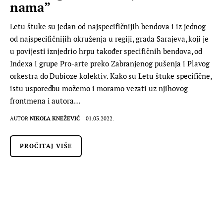
nama”
Letu štuke su jedan od najspecifičnijih bendova i iz jednog
od najspecifičnijih okruženja u regiji, grada Sarajeva, koji je
u povijesti iznjedrio hrpu također specifičnih bendova, od
Indexa i grupe Pro-arte preko Zabranjenog pušenja i Plavog
orkestra do Dubioze kolektiv. Kako su Letu štuke specifične,
istu usporedbu možemo i moramo vezati uz njihovog
frontmena i autora…
AUTOR
NIKOLA KNEŽEVIĆ
01.03.2022.
PROČITAJ VIŠE