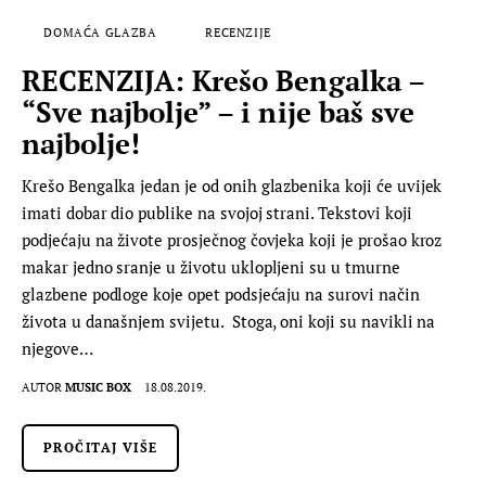
DOMAĆA GLAZBA
RECENZIJE
RECENZIJA: Krešo Bengalka –
“Sve najbolje” – i nije baš sve
najbolje!
Krešo Bengalka jedan je od onih glazbenika koji će uvijek
imati dobar dio publike na svojoj strani. Tekstovi koji
podjećaju na živote prosječnog čovjeka koji je prošao kroz
makar jedno sranje u životu uklopljeni su u tmurne
glazbene podloge koje opet podsjećaju na surovi način
života u današnjem svijetu. Stoga, oni koji su navikli na
njegove…
AUTOR
MUSIC BOX
18.08.2019.
PROČITAJ VIŠE