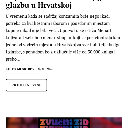
glazbu u Hrvatskoj
U vremenu kada se sadržaj konzumira brže nego ikad,
potreba za kvalitetnim izborom i pouzdanim mjestom
kupnje nikad nije bila veća. Upravo tu se ističu Menart
knjižara i webshop menartshop.hr, koji se pozicioniraju kao
jedno od vodećih mjesta u Hrvatskoj za sve ljubitelje knjige
i glazbe, s ponudom koja uključuje više od 30.000 knjiga i
preko…
AUTOR
MUSIC BOX
07.05.2026.
PROČITAJ VIŠE