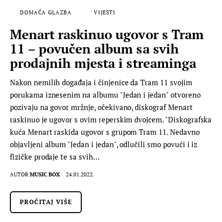
DOMAĆA GLAZBA
VIJESTI
Menart raskinuo ugovor s Tram
11 – povučen album sa svih
prodajnih mjesta i streaminga
Nakon nemilih događaja i činjenice da Tram 11 svojim
porukama iznesenim na albumu "Jedan i jedan" otvoreno
pozivaju na govor mržnje, očekivano, diskograf Menart
raskinuo je ugovor s ovim reperskim dvojcem. "Diskografska
kuća Menart raskida ugovor s grupom Tram 11. Nedavno
objavljeni album "Jedan i jedan", odlučili smo povući i iz
fizičke prodaje te sa svih…
AUTOR
MUSIC BOX
24.01.2022.
PROČITAJ VIŠE