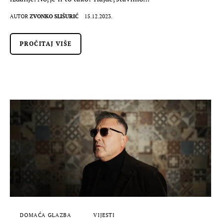
AUTOR
ZVONKO SLIŠURIĆ
15.12.2023.
PROČITAJ VIŠE
DOMAĆA GLAZBA
VIJESTI