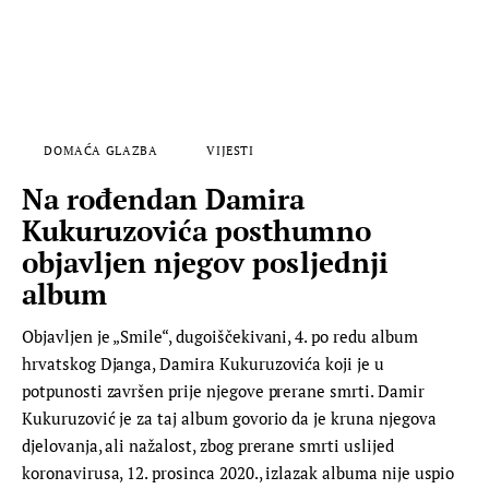
DOMAĆA GLAZBA
VIJESTI
Na rođendan Damira
Kukuruzovića posthumno
objavljen njegov posljednji
album
Objavljen je „Smile“, dugoiščekivani, 4. po redu album
hrvatskog Djanga, Damira Kukuruzovića koji je u
potpunosti završen prije njegove prerane smrti. Damir
Kukuruzović je za taj album govorio da je kruna njegova
djelovanja, ali nažalost, zbog prerane smrti uslijed
koronavirusa, 12. prosinca 2020., izlazak albuma nije uspio