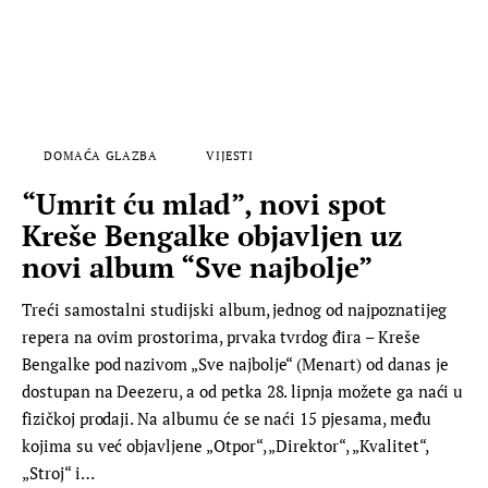
DOMAĆA GLAZBA
VIJESTI
“Umrit ću mlad”, novi spot
Kreše Bengalke objavljen uz
novi album “Sve najbolje”
Treći samostalni studijski album, jednog od najpoznatijeg
repera na ovim prostorima, prvaka tvrdog đira – Kreše
Bengalke pod nazivom „Sve najbolje“ (Menart) od danas je
dostupan na Deezeru, a od petka 28. lipnja možete ga naći u
fizičkoj prodaji. Na albumu će se naći 15 pjesama, među
kojima su već objavljene „Otpor“, „Direktor“, „Kvalitet“,
„Stroj“ i…