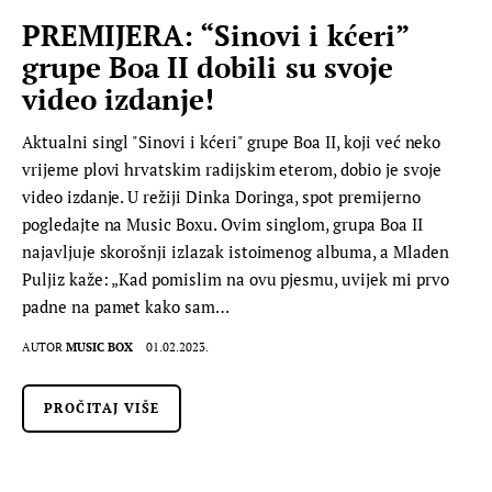
PREMIJERA: “Sinovi i kćeri”
grupe Boa II dobili su svoje
video izdanje!
Aktualni singl "Sinovi i kćeri" grupe Boa II, koji već neko
vrijeme plovi hrvatskim radijskim eterom, dobio je svoje
video izdanje. U režiji Dinka Doringa, spot premijerno
pogledajte na Music Boxu. Ovim singlom, grupa Boa II
najavljuje skorošnji izlazak istoimenog albuma, a Mladen
Puljiz kaže: „Kad pomislim na ovu pjesmu, uvijek mi prvo
padne na pamet kako sam…
AUTOR
MUSIC BOX
01.02.2023.
PROČITAJ VIŠE