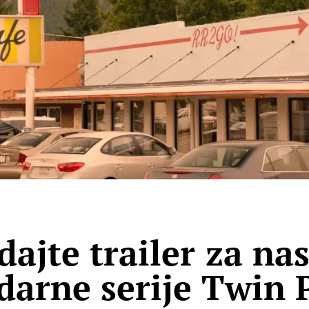
dajte trailer za na
darne serije Twin 