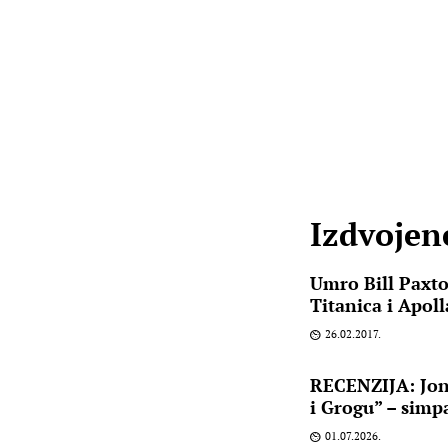
Izdvojene
Umro Bill Paxto
Titanica i Apoll
26.02.2017.
RECENZIJA: Jon
i Grogu” – simp
01.07.2026.