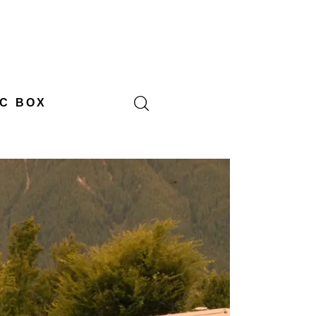
C BOX