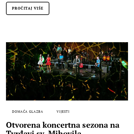
PROČITAJ VIŠE
DOMAĆA GLAZBA
VIJESTI
Otvorena koncertna sezona na
Tvrđavi sv. Mihovila