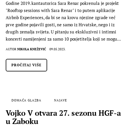
Godine 2019. kantautorica Sara Renar pokrenula je projekt
"Rooftop sessions with Sara Renar" i to putem aplikacije
Airbnb Experiences, da bi se na krovu njezine zgrade već
prve godine pojavili gosti, ne samo iz Hrvatske, nego i iz
drugih zemalja svijeta. U pitanju su ekskluzivni i intimni
koncerti namijenjeni za samo 10 posjetitelja koji se mogu…
AUTOR
NIKOLA KNEŽEVIĆ
09.05.2023.
PROČITAJ VIŠE
DOMAĆA GLAZBA
NAJAVE
Vojko V otvara 27. sezonu HGF-a
u Zaboku