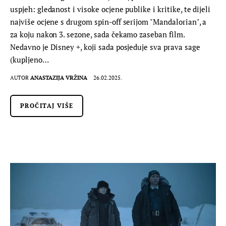
uspjeh: gledanost i visoke ocjene publike i kritike, te dijeli
najviše ocjene s drugom spin-off serijom "Mandalorian", a
za koju nakon 3. sezone, sada čekamo zaseban film.
Nedavno je Disney +, koji sada posjeduje sva prava sage
(kupljeno…
AUTOR
ANASTAZIJA VRŽINA
26.02.2025.
PROČITAJ VIŠE