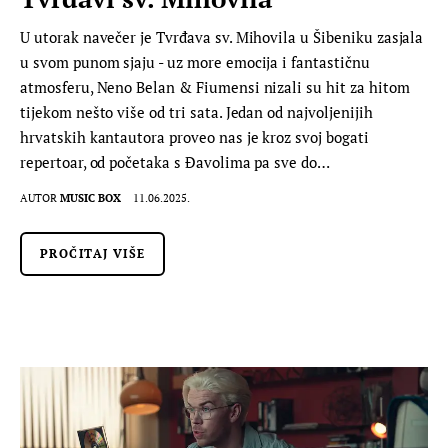
U utorak navečer je Tvrđava sv. Mihovila u Šibeniku zasjala
u svom punom sjaju - uz more emocija i fantastičnu
atmosferu, Neno Belan & Fiumensi nizali su hit za hitom
tijekom nešto više od tri sata. Jedan od najvoljenijih
hrvatskih kantautora proveo nas je kroz svoj bogati
repertoar, od početaka s Đavolima pa sve do…
AUTOR
MUSIC BOX
11.06.2025.
PROČITAJ VIŠE