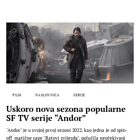
FILM
NASLOVNICA
SERIJE
Uskoro nova sezona popularne
SF TV serije “Andor”
"Andor" je u svojoj prvoj sezoni 2022. kao jedna je od spin-
off matične sage "Ratovi zvijezda", polučila neočekivani