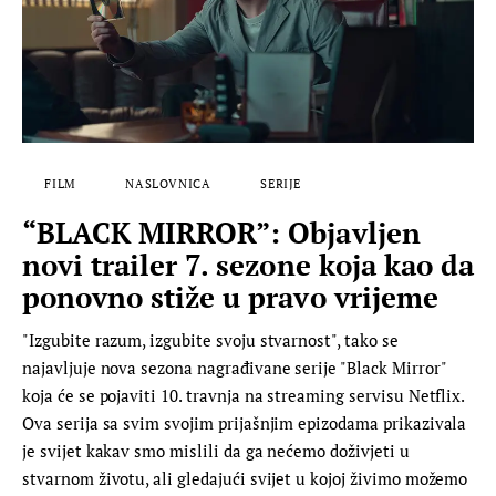
FILM
NASLOVNICA
SERIJE
“BLACK MIRROR”: Objavljen
novi trailer 7. sezone koja kao da
ponovno stiže u pravo vrijeme
"Izgubite razum, izgubite svoju stvarnost", tako se
najavljuje nova sezona nagrađivane serije "Black Mirror"
koja će se pojaviti 10. travnja na streaming servisu Netflix.
Ova serija sa svim svojim prijašnjim epizodama prikazivala
je svijet kakav smo mislili da ga nećemo doživjeti u
stvarnom životu, ali gledajući svijet u kojoj živimo možemo