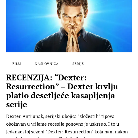
FILM
NASLOVNICA
SERIJE
RECENZIJA: “Dexter:
Resurrection” – Dexter krvlju
platio desetljeće kasapljenja
serije
Dexter. Antijunak, serijski ubojica "zločestih" tipova
obožavan u vrijeme recesije ponovno je uskrsuo. I to u
jedanaestoj sezoni "Dexter: Resurrection" koja nam nakon