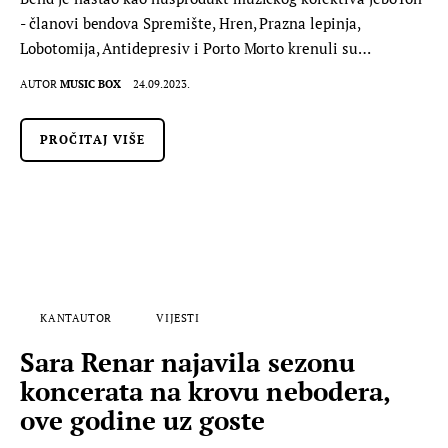
- članovi bendova Spremište, Hren, Prazna lepinja,
Lobotomija, Antidepresiv i Porto Morto krenuli su…
AUTOR
MUSIC BOX
24.09.2023.
PROČITAJ VIŠE
KANTAUTOR
VIJESTI
Sara Renar najavila sezonu
koncerata na krovu nebodera,
ove godine uz goste