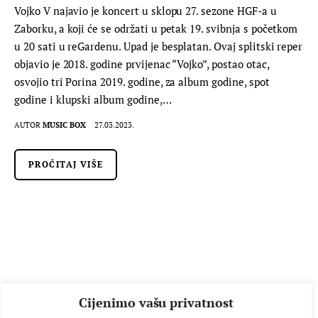
Vojko V najavio je koncert u sklopu 27. sezone HGF-a u
Zaborku, a koji će se održati u petak 19. svibnja s početkom
u 20 sati u reGardenu. Upad je besplatan. Ovaj splitski reper
objavio je 2018. godine prvijenac “Vojko”, postao otac,
osvojio tri Porina 2019. godine, za album godine, spot
godine i klupski album godine,…
AUTOR
MUSIC BOX
27.03.2023.
PROČITAJ VIŠE
FILM
KINO
Cijenimo vašu privatnost