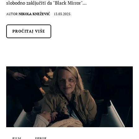
slobodno zaključiti da "Black Mirror"…
AUTOR
NIKOLA KNEŽEVIĆ
13.03.2025.
PROČITAJ VIŠE
FILM
SERIJE