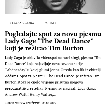
STRANA GLAZBA
VIJESTI
Pogledajte spot za novu pjesmu
Lady Gage “The Dead Dance”
koji je režirao Tim Burton
Lady Gaga je objavila videospot za novi singl, pjesmu "The
Dead Dance" koja najavljuje novu sezonu serije
"Wednesday" u kojoj glumi Jenna Orteda kao lik iz obitelji
Addams. Spot za pjesmu "The Dead Dance" je režirao Tim
Burton stoga je cijelo vrijeme prisutna njegova
prepoznatljiva estetika. Pjesmu su napisali Lady Gaga,
Andrew Watt i Henry Walter,…
AUTOR
NIKOLA KNEŽEVIĆ
03.09.2025.