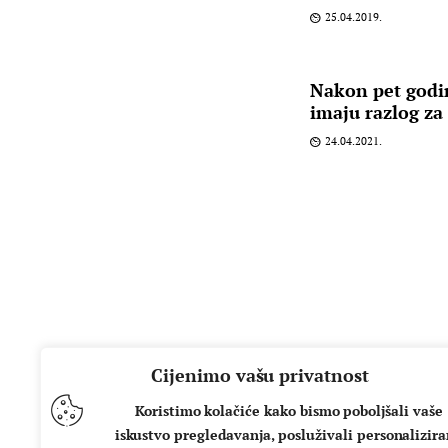
25.04.2019.
Nakon pet godi
imaju razlog za 
24.04.2021.
Cijenimo vašu privatnost
Koristimo kolačiće kako bismo poboljšali vaše
iskustvo pregledavanja, posluživali personalizir