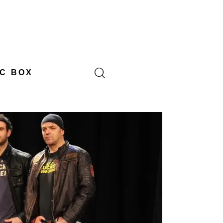
C BOX