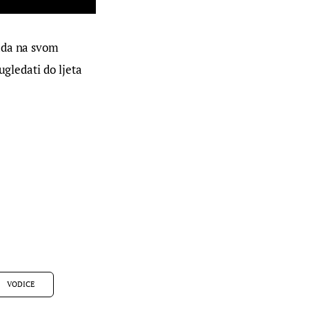
ada na svom 
gledati do ljeta 
VODICE