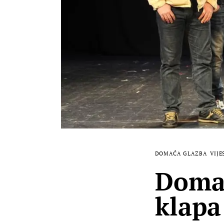
DOMAĆA GLAZBA
VIJE
Domać
klapa