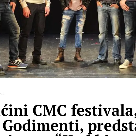
STI
ini CMC festivala
 Godimenti, predst