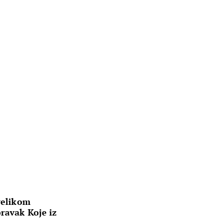
 velikom
oravak Koje iz