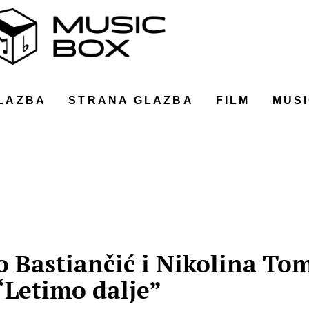
LAZBA
STRANA GLAZBA
FILM
MUSI
Bastiančić i Nikolina Tom
“Letimo dalje”