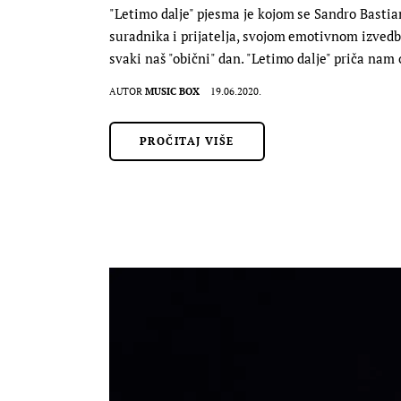
"Letimo dalje" pjesma je kojom se Sandro Basti
suradnika i prijatelja, svojom emotivnom izvedbo
svaki naš "obični" dan. "Letimo dalje" priča nam 
AUTOR
MUSIC BOX
19.06.2020.
PROČITAJ VIŠE