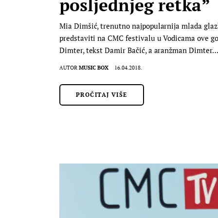
posljednjeg retka”
Mia Dimšić, trenutno najpopularnija mlada glazb
predstaviti na CMC festivalu u Vodicama ove godi
Dimter, tekst Damir Bačić, a aranžman Dimter
AUTOR
MUSIC BOX
16.04.2018.
PROČITAJ VIŠE