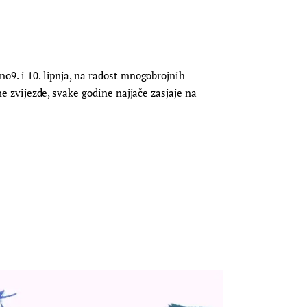
no9. i 10. lipnja, na radost mnogobrojnih
ne zvijezde, svake godine najjače zasjaje na