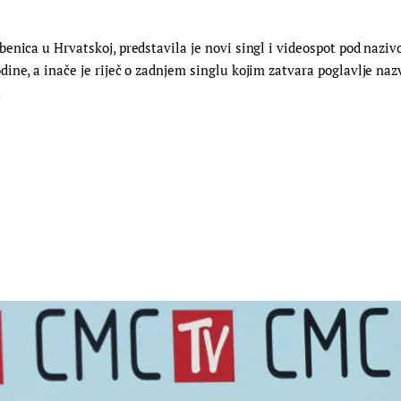
enica u Hrvatskoj, predstavila je novi singl i videospot pod nazi
ne, a inače je riječ o zadnjem singlu kojim zatvara poglavlje nazv
…