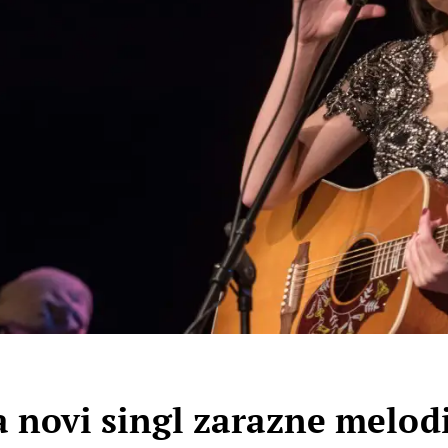
a novi singl zarazne melodi