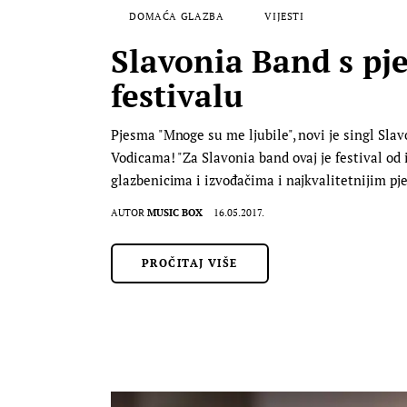
DOMAĆA GLAZBA
VIJESTI
Slavonia Band s p
festivalu
Pjesma "Mnoge su me ljubile", novi je singl Sla
Vodicama! "Za Slavonia band ovaj je festival od
glazbenicima i izvođačima i najkvalitetnijim 
AUTOR
MUSIC BOX
16.05.2017.
PROČITAJ VIŠE