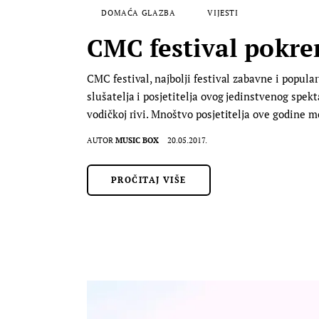
DOMAĆA GLAZBA
VIJESTI
CMC festival pokren
CMC festival, najbolji festival zabavne i popula
slušatelja i posjetitelja ovog jedinstvenog spekt
vodičkoj rivi. Mnoštvo posjetitelja ove godine m
AUTOR
MUSIC BOX
20.05.2017.
PROČITAJ VIŠE