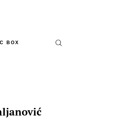
C BOX
ljanović