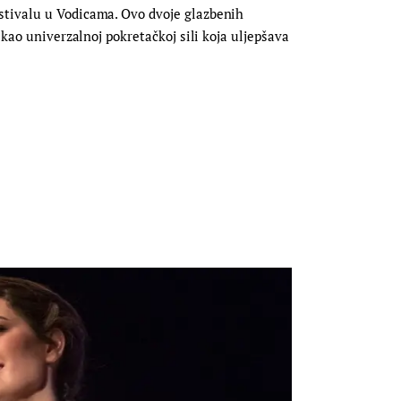
estivalu u Vodicama. Ovo dvoje glazbenih
 kao univerzalnoj pokretačkoj sili koja uljepšava