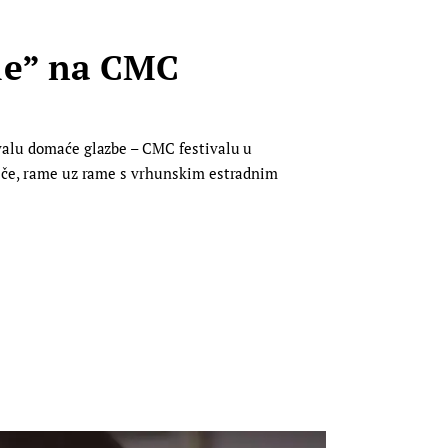
le” na CMC
ivalu domaće glazbe – CMC festivalu u
priče, rame uz rame s vrhunskim estradnim