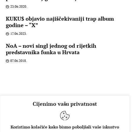
23.06.2020.
KUKU$ objavio najiščekivaniji trap album
godine – “X”
17.06.2023.
NoA – novi singl jednog od rijetkih
predstavnika funka u Hrvata
07.06.2018.
Cijenimo vašu privatnost
Koristimo kolačiće kako bismo poboljšali vaše iskustvo