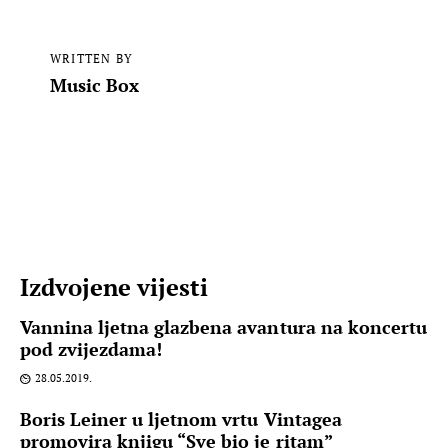
WRITTEN BY
Music Box
Izdvojene vijesti
Vannina ljetna glazbena avantura na koncertu
pod zvijezdama!
28.05.2019.
Boris Leiner u ljetnom vrtu Vintagea
promovira knjigu “Sve bio je ritam”