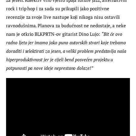
rock i trip hop i za sada su prikupili jako pozitivne 
recenzije za svoje live nastupe koji nikoga nisu ostavili 
ravnodušnima. Planova za budućnost ne nedostaje, a neke 
nam je otkrio BLKPRTN-ov gitarist Dino Lujo: 
“Bit će ovo 
radno ljeto jer imamo jako puno autorskih stvari koje trebamo 
doraditi i selektirati za jesen, a veliki problem predstavlja naša 
hiperproduktivnost jer je cijeli bend posvećen projektu u 
potpunosti pa nove ideje neprestano dolaze!”