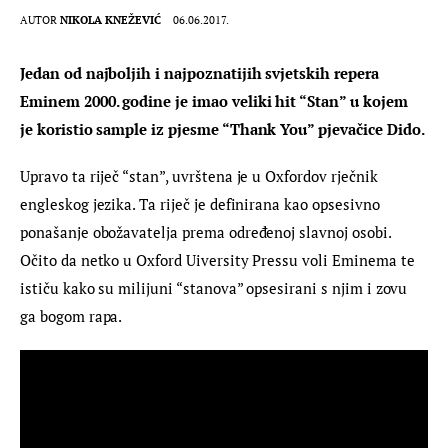
AUTOR
NIKOLA KNEŽEVIĆ
06.06.2017.
Jedan od najboljih i najpoznatijih svjetskih repera 
Eminem 2000. godine je imao veliki hit “Stan” u kojem 
je koristio sample iz pjesme “Thank You” pjevačice Dido.
Upravo ta riječ “stan”, uvrštena je u Oxfordov rječnik 
engleskog jezika. Ta riječ je definirana kao opsesivno 
ponašanje obožavatelja prema određenoj slavnoj osobi. 
Očito da netko u Oxford Uiversity Pressu voli Eminema te 
ističu kako su milijuni “stanova” opsesirani s njim i zovu 
ga bogom rapa.