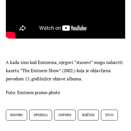
A kada smo kod Eminema, njegovi “stanovi” mogu nabaviti 
kazetu “The Eminem Show” (2002.) koja je objavljena 
povodom 15. godišnjice objave albuma.
Foto: Eminem promo photo
EMINEM
OPSESIJA
OXFORD
RJEČNIK
STAN