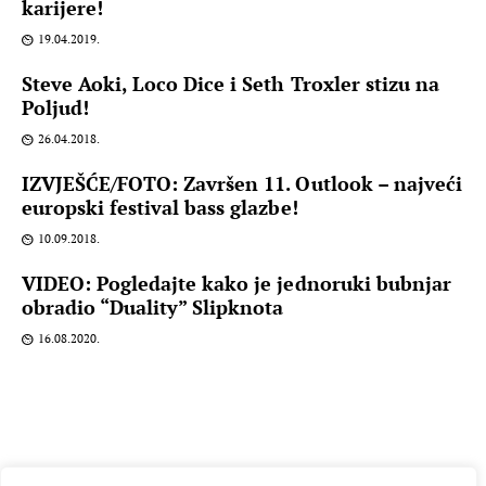
karijere!
19.04.2019.
Steve Aoki, Loco Dice i Seth Troxler stizu na
Poljud!
26.04.2018.
IZVJEŠĆE/FOTO: Završen 11. Outlook – najveći
europski festival bass glazbe!
10.09.2018.
VIDEO: Pogledajte kako je jednoruki bubnjar
obradio “Duality” Slipknota
16.08.2020.