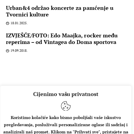
Urban&4 održao koncerte za pamćenje u
Tvornici kulture
18.01.2025.
IZVJEŠĆE/FOTO: Edo Maajka, rocker među
reperima – od Vintagea do Doma sportova
19.09.2018.
Cijenimo vašu privatnost
Koristimo kolačiće kako bismo poboljšali vaše iskustvo
pregledavanja, posluživali personalizirane oglase ili sadržaj i
O NAMA
IMPRESSUM
UVJETI KORIŠTENJA
analizirali naš promet. Klikom na "Prihvati sve", pristajete na