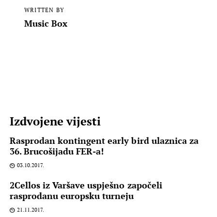
WRITTEN BY
Music Box
Izdvojene vijesti
Rasprodan kontingent early bird ulaznica za
36. Brucošijadu FER-a!
03.10.2017.
2Cellos iz Varšave uspješno započeli
rasprodanu europsku turneju
21.11.2017.