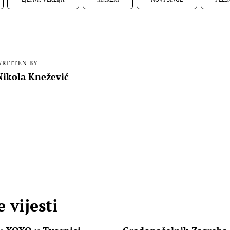
RITTEN BY
Nikola Knežević
 vijesti