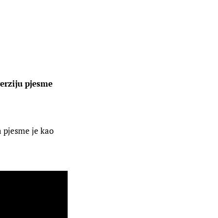
verziju pjesme
a pjesme je kao