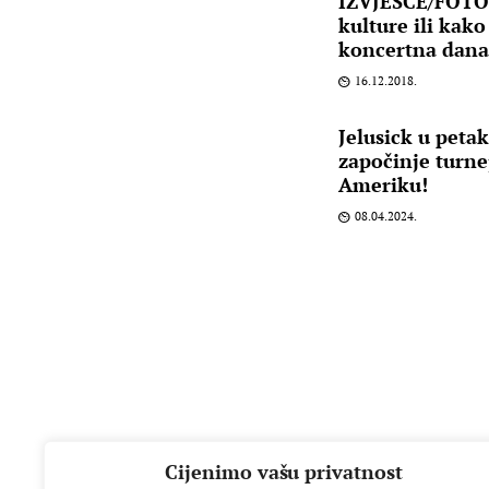
IZVJEŠĆE/FOTO:
kulture ili kako
koncertna dana
16.12.2018.
Jelusick u petak
započinje turnej
Ameriku!
08.04.2024.
Cijenimo vašu privatnost