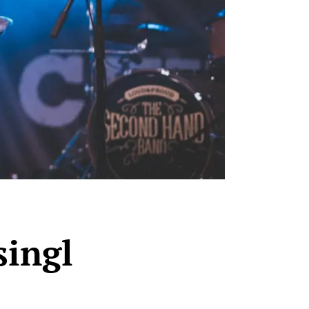
singl