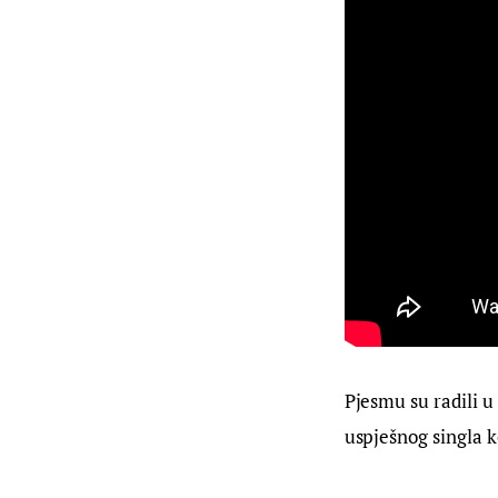
Pjesmu su radili 
uspješnog singla ko