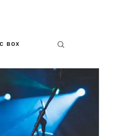
C BOX