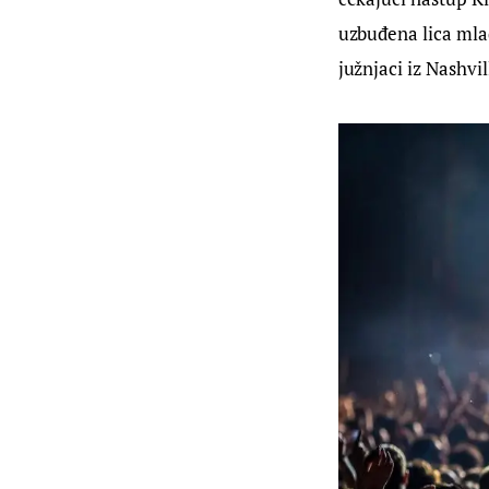
uzbuđena lica mladi
južnjaci iz Nashvil