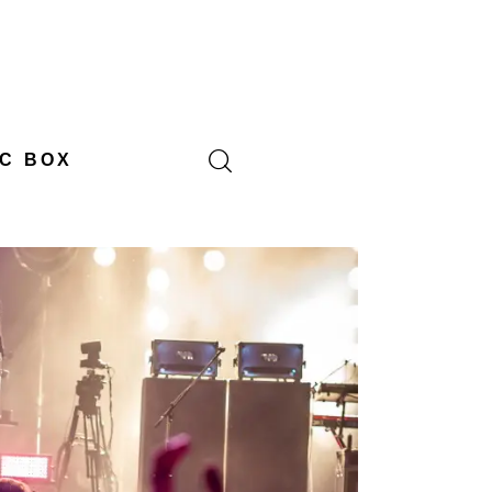
C BOX