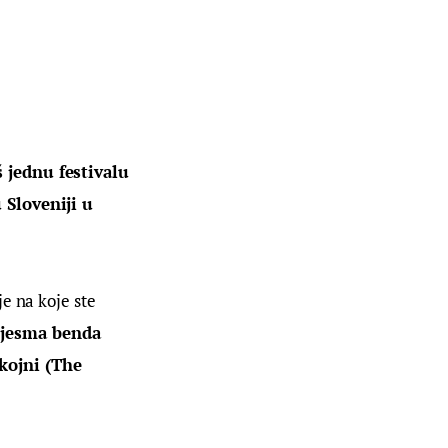
 jednu festivalu 
 Sloveniji u 
e na koje ste 
pjesma benda 
ojni (The 