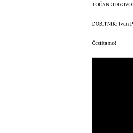
TOČAN ODGOVOR J
DOBITNIK: Ivan P
Čestitamo!