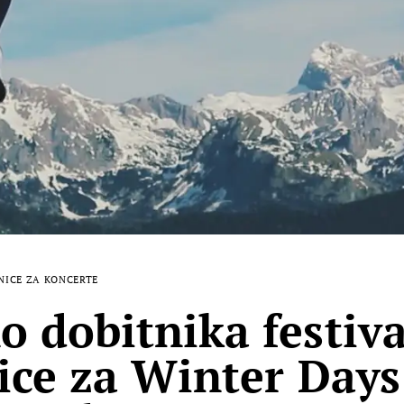
NICE ZA KONCERTE
 dobitnika festiva
ice za Winter Days