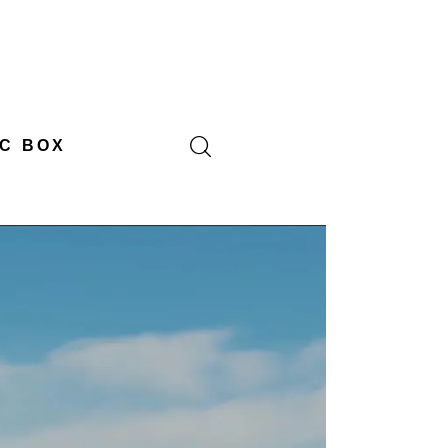
C BOX