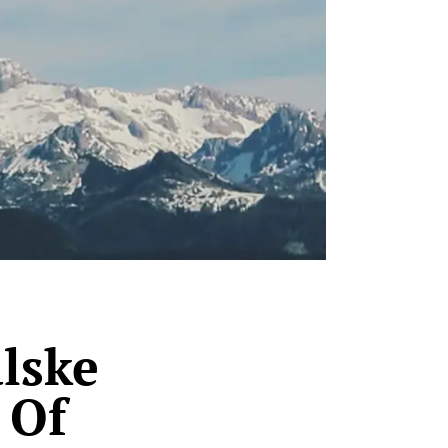
lske
 Of