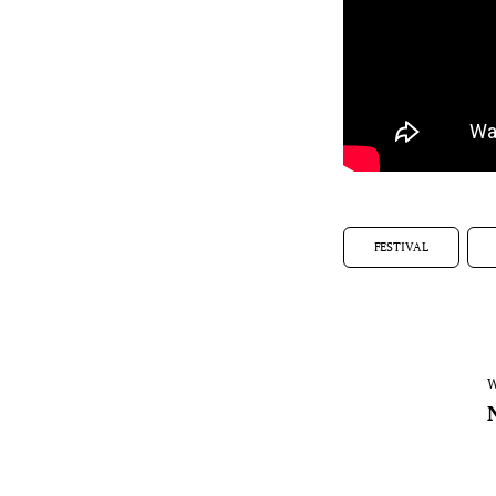
FESTIVAL
W