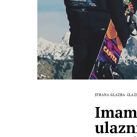
STRANA GLAZBA
ULAZ
Imamo
ulazn