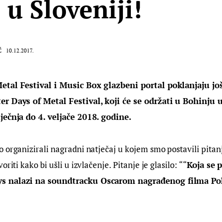
 u Sloveniji!
Ć
10.12.2017.
tal Festival i Music Box glazbeni portal poklanjaju još
r Days of Metal Festival, koji će se održati u Bohinju u
ječnja do 4. veljače 2018. godine.
 organizirali nagradni natječaj u kojem smo postavili pitanj
oriti kako bi ušli u izvlačenje. Pitanje je glasilo: ““
Koja se 
s nalazi na soundtracku Oscarom nagrađenog filma Pok