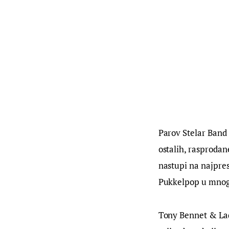
Parov Stelar Band 
ostalih, rasprodan
nastupi na najpres
Pukkelpop u mnogi
Tony Bennet & Lad