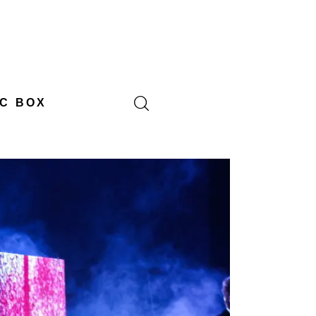
C BOX