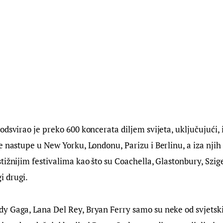
odsvirao je preko 600 koncerata diljem svijeta, uključujući,
e nastupe u New Yorku, Londonu, Parizu i Berlinu, a iza njih 
tižnijim festivalima kao što su Coachella, Glastonbury, Szige
 drugi.
y Gaga, Lana Del Rey, Bryan Ferry samo su neke od svjetski