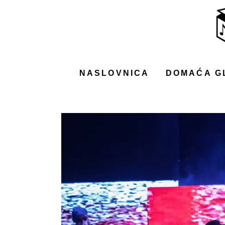
NASLOVNICA
DOMAĆA GLAZBA
STRANA GLAZBA
NASLOVNICA
DOMAĆA G
FILM
MUSIC BOX