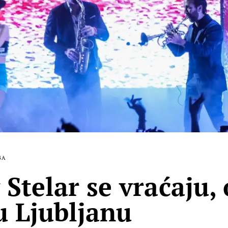
BA
 Stelar se vraćaju,
u Ljubljanu