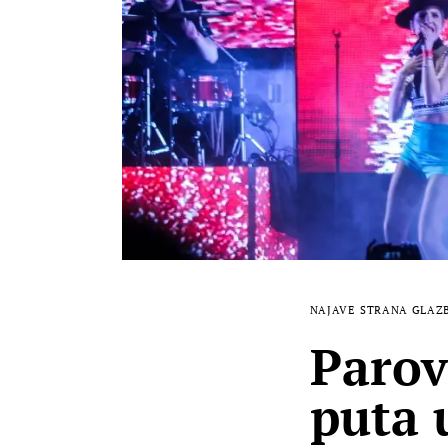
NAJAVE
STRANA GLAZ
Parov
puta 