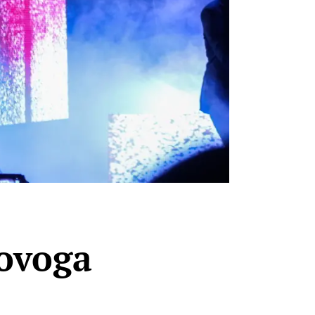
 ovoga