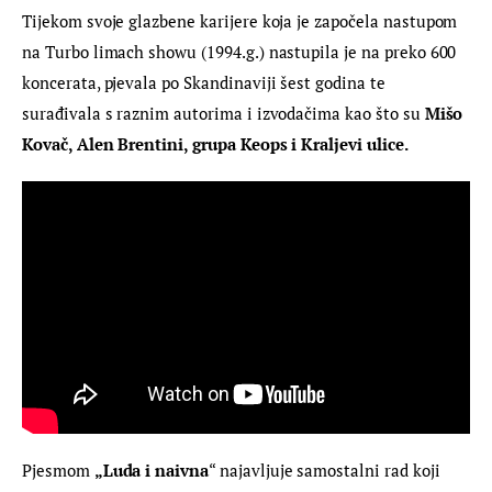
Tijekom svoje glazbene karijere koja je započela nastupom 
na Turbo limach showu (1994.g.) nastupila je na preko 600 
koncerata, pjevala po Skandinaviji šest godina te 
surađivala s raznim autorima i izvodačima kao što su 
Mišo 
Kovač, Alen Brentini, grupa Keops i Kraljevi ulice.
Pjesmom 
„Luda i naivna
“ najavljuje samostalni rad koji 