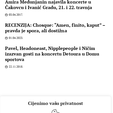
Amira Medunjanin najavila koncerte u
Čakovcu i Ivanić Gradu, 21. i 22. travnja
03.04.2017.
RECENZIJA: Chosque: “Amen, finito, kaput” –
pravda je spora, ali dostižna
01.04.2023.
Pavel, Headoneast, Nipplepeople i Ničim
izazvan gosti na koncertu Detoura u Domu
sportova
22.11.2018.
Cijenimo vašu privatnost