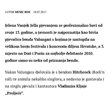
AUTOR
MUSIC BOX
10.07.2017.
Jelena Vanjek Jella pjevanjem se profesionalno bavi od 
svoje 13. godine, a javnosti je najpoznatija kao bivša 
pjevačica benda Valungari s kojima je nastupila na 
velikom broju festivala i koncerata diljem Hrvatske, a 3. 
mjesto na Dori i Porin za najbolje debitante 2010. 
godine samo su neka od priznanja benda.
Nakon Valungara djelovala je s bendom 
Hitchcock
 (Rock’n 
roll) te snimila nekoliko singlova, a nedavno je gostovala i 
na singlu pjevača i kantautora
 Vladimira Kljaje 
„Proljeće“. 