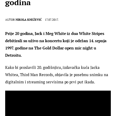
godina
AUTOR
NIKOLA KNEŽEVIĆ
17.07.2017.
Prije 20 godina, Jack i Meg White iz dua White Stripes 
debitirali su uživo na koncertu koji je održan 14. srpnja 
1997. godine na The Gold Dollar open mic night u 
Detroitu.
Kako bi proslavili 20. godišnjicu, izdavačka kuća Jacka 
Whitea, Third Man Records, objavila je posebnu snimku na 
digitalnim i streaming servisima po prvi put ikada.