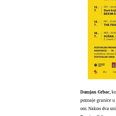
Damjan Grbac
, k
poznaje granice u 
om. Nakon dva sni