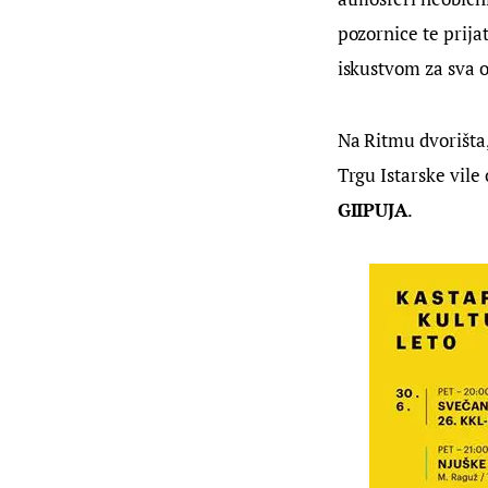
pozornice te prija
iskustvom za sva o
Na Ritmu dvorišta,
Trgu Istarske vile
GIIPUJA
.