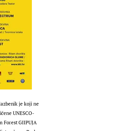
azbenik je koji ne 
aštićene UNESCO-
m Forest GIIPUJA 