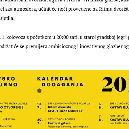
teljska atmosfera, učinit će noći provedene na Ritmu dvori
sjetila.
 1. kolovoza s početkom u 20:00 sati, u staroj gradskoj jegri
 održat će se premijera ambicioznog i inovativnog glazbenog