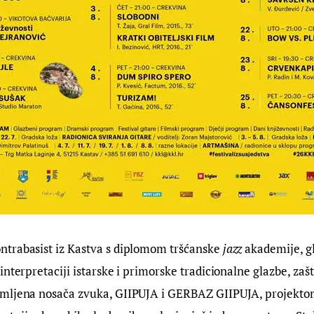
ontrabasist iz Kastva s diplomom tršćanske 
jazz
 akademije, gl
interpretaciji istarske i primorske tradicionalne glazbe, z
mljena nosača zvuka, GIIPUJA i GERBAZ GIIPUJA, projekto