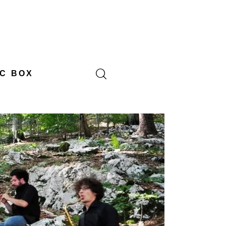
C BOX