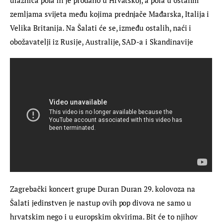
zemljama svijeta među kojima prednjače Mađarska, Italija i 
Velika Britanija. Na Šalati će se, između ostalih, naći i 
obožavatelji iz Rusije, Australije, SAD-a i Skandinavije
Zagrebački koncert grupe Duran Duran 29. kolovoza na 
Šalati jedinstven je nastup ovih pop divova ne samo u 
hrvatskim nego i u europskim okvirima. Bit će to njihov 