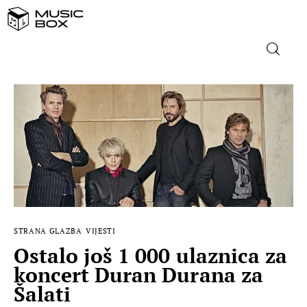
NASLOVNICA
DOMAĆA GLAZBA
STRANA GLAZBA
FILM
STRANA GLAZBA
VIJESTI
MUSIC BOX
Ostalo još 1 000 ulaznica za
koncert Duran Durana za
Šalati