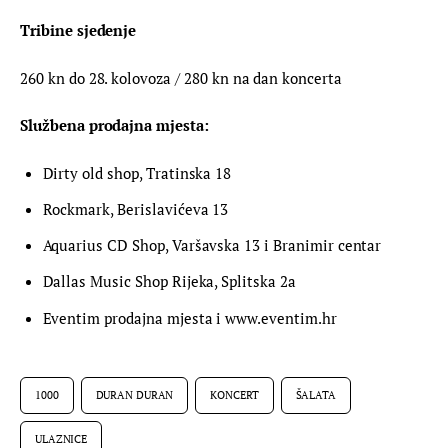
Tribine sjedenje
260 kn do 28. kolovoza / 280 kn na dan koncerta
Službena prodajna mjesta:
Dirty old shop, Tratinska 18
Rockmark, Berislavićeva 13
Aquarius CD Shop, Varšavska 13 i Branimir centar
Dallas Music Shop Rijeka, Splitska 2a
Eventim prodajna mjesta i www.eventim.hr
1000
DURAN DURAN
KONCERT
ŠALATA
ULAZNICE