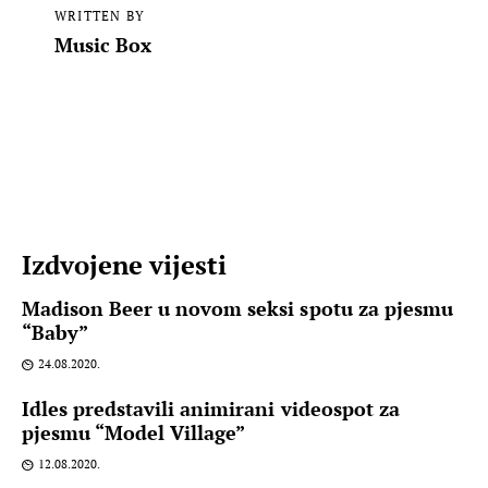
WRITTEN BY
Music Box
Izdvojene vijesti
Madison Beer u novom seksi spotu za pjesmu
“Baby”
24.08.2020.
Idles predstavili animirani videospot za
pjesmu “Model Village”
12.08.2020.