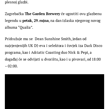
plesnoj glazbi.
Zagrebačka 
The Garden Brewery
 će ugostiti ovu glazbenu 
legendu u 
petak, 29. rujna
, na dan izlaska njegovog novog 
albuma “Qualia”.
Pridružuje mu se  Dean Sunshine Smith, jedan od 
najcjenjenijih UK DJ-eva i selektora i čovjek iza Dark Disco 
programa, kao i Adriatic Coasting duo Nick & Pepi, a 
događaj će se odvijati u dvorištu, kao i u pivovari, od 18:00 
– 02:00.