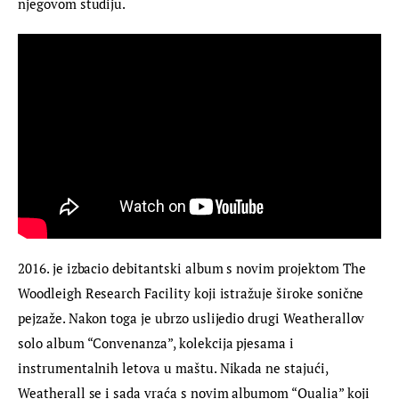
njegovom studiju.
2016. je izbacio debitantski album s novim projektom The 
Woodleigh Research Facility koji istražuje široke sonične 
pejzaže. Nakon toga je ubrzo uslijedio drugi Weatherallov 
solo album “Convenanza”, kolekcija pjesama i 
instrumentalnih letova u maštu. Nikada ne stajući, 
Weatherall se i sada vraća s novim albumom “Qualia” koji 