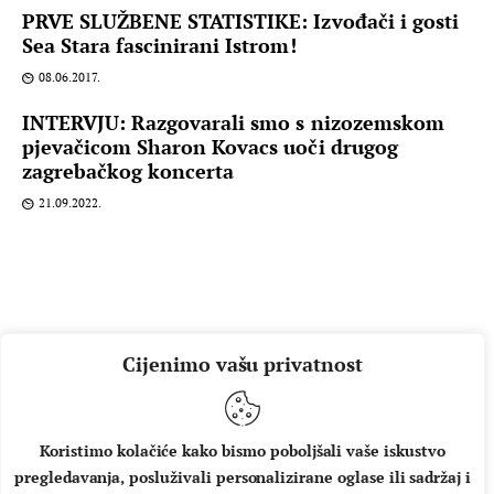
PRVE SLUŽBENE STATISTIKE: Izvođači i gosti
Sea Stara fascinirani Istrom!
08.06.2017.
INTERVJU: Razgovarali smo s nizozemskom
pjevačicom Sharon Kovacs uoči drugog
zagrebačkog koncerta
21.09.2022.
Cijenimo vašu privatnost
Koristimo kolačiće kako bismo poboljšali vaše iskustvo
pregledavanja, posluživali personalizirane oglase ili sadržaj i
O NAMA
IMPRESSUM
UVJETI KORIŠTENJA