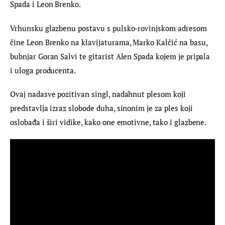
Spada i Leon Brenko.
Vrhunsku glazbenu postavu s pulsko-rovinjskom adresom 
čine Leon Brenko na klavijaturama, Marko Kalčić na basu, 
bubnjar Goran Salvi te gitarist Alen Spada kojem je pripala 
i uloga producenta.
Ovaj nadasve pozitivan singl, nadahnut plesom koji 
predstavlja izraz slobode duha, sinonim je za ples koji 
oslobađa i širi vidike, kako one emotivne, tako i glazbene.