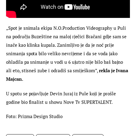
„Spot je snimala ekipa N.O.Production Videography u Puli 
na području Buzeštine na maloj rječici Bračani gdje sam se 
inače kao klinka kupala. Zanimljivo je da je noć prije 
snimanja spota bilo veliko nevrijeme i da se voda jako 
ohladila pa snimanje u vodi u 6 ujutro nije bilo baš bajno 
ali eto, stisneš zube i odradiš sa smiješkom”, 
rekla je Ivana 
Majcan.
U spotu se pojavljuje Devin Juraj iz Pule koji je prošle 
godine bio finalist u showu Nove Tv SUPERTALENT.
Foto: Prizma Design Studio