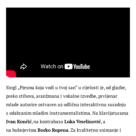
Singl „Pjesma koja vodi u tvoj san“ u cijelosti je, od glazbe, 
preko stihova, aranžmana i vokalne izvedbe, prvijenac 
mlade autorice ostvaren uz odličnu interaktivnu suradnju 
s odabranim mladim instrumentalistima. Na klavijaturama 
Ivan Končić
, na kontrabasu 
Luka Veselinović
, a 
na bubnjevima 
Borko Rupena
. Za kvalitetno snimanje i 