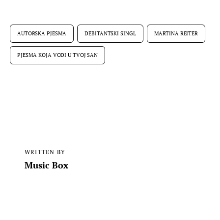
AUTORSKA PJESMA
DEBITANTSKI SINGL
MARTINA REITER
PJESMA KOJA VODI U TVOJ SAN
WRITTEN BY
Music Box