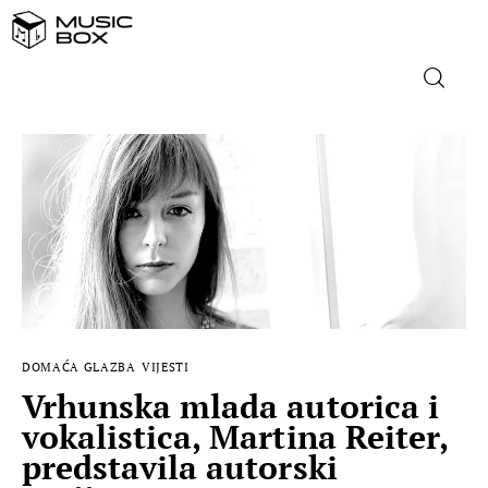
NASLOVNICA
DOMAĆA GLAZBA
STRANA GLAZBA
FILM
DOMAĆA GLAZBA
VIJESTI
MUSIC BOX
Vrhunska mlada autorica i
vokalistica, Martina Reiter,
predstavila autorski