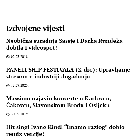
Izdvojene vijesti
Neobična suradnja Sassje i Darka Rundeka
dobila i videospot!
02.03.2018.
PANELI SHIP FESTIVALA (2. dio): Upravljanje
stresom u industriji događanja
15.09.2023.
Massimo najavio koncerte u Karlovcu,
Čakovcu, Slavonskom Brodu i Osijeku
30.09.2019.
Hit singl Ivane Kindl “Imamo razlog” dobio
remix verzije!