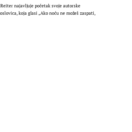
 Reiter najavljuje početak svoje autorske
slovica, koja glasi „Ako noću ne možeš zaspati,