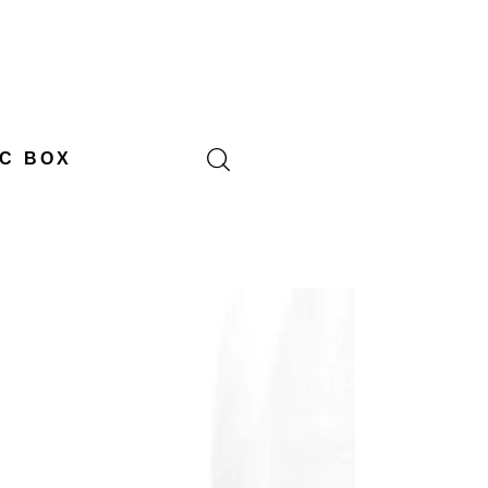
C BOX