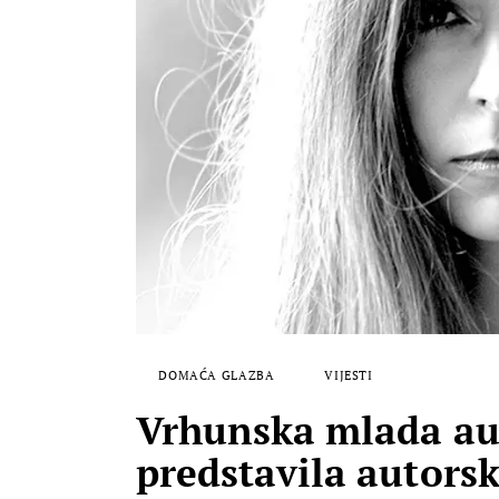
DOMAĆA GLAZBA
VIJESTI
Vrhunska mlada auto
predstavila autorsk