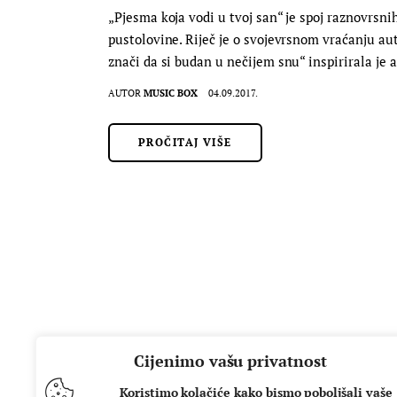
„Pjesma koja vodi u tvoj san“ je spoj raznovrsn
pustolovine. Riječ je o svojevrsnom vraćanju au
znači da si budan u nečijem snu“ inspirirala je
AUTOR
MUSIC BOX
04.09.2017.
PROČITAJ VIŠE
Cijenimo vašu privatnost
Koristimo kolačiće kako bismo poboljšali vaše