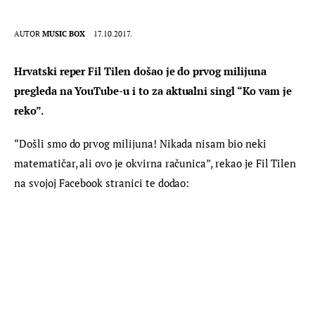
AUTOR
MUSIC BOX
17.10.2017.
Hrvatski reper Fil Tilen došao je do prvog milijuna 
pregleda na YouTube-u i to za aktualni singl “Ko vam je 
reko”.
“Došli smo do prvog milijuna! Nikada nisam bio neki 
matematičar, ali ovo je okvirna računica”, rekao je Fil Tilen 
na svojoj Facebook stranici te dodao: