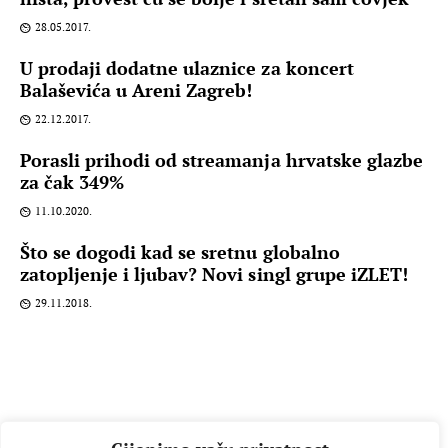
28.05.2017.
U prodaji dodatne ulaznice za koncert
Balaševića u Areni Zagreb!
22.12.2017.
Porasli prihodi od streamanja hrvatske glazbe
za čak 349%
11.10.2020.
Što se dogodi kad se sretnu globalno
zatopljenje i ljubav? Novi singl grupe iZLET!
29.11.2018.