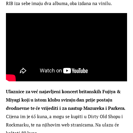
RIB iza sebe imaju dva albuma, oba izdana na vinilu.
Ulaznice za već najavljeni koncert britanskih Fujiya & 
Miyagi koji u istom klubu sviraju dan prije postaju 
dvodnevne te će vrijediti i za nastup Mazureka i Parkera.
Cijena im je 65 kuna, a mogu se kupiti u Dirty Old Shopu i 
Rockmarku, te na njihovim web stranicama. Na ulazu će 
koštati 80 kuna.