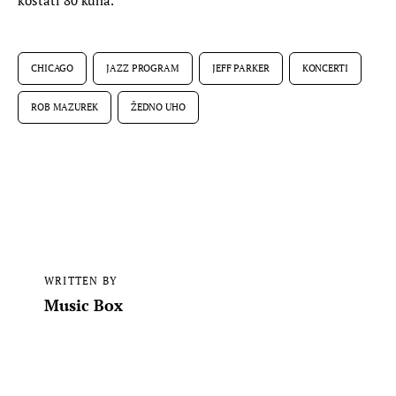
CHICAGO
JAZZ PROGRAM
JEFF PARKER
KONCERTI
ROB MAZUREK
ŽEDNO UHO
WRITTEN BY
Music Box