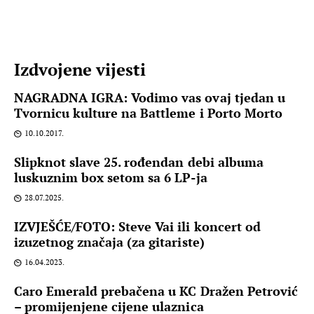
Izdvojene vijesti
NAGRADNA IGRA: Vodimo vas ovaj tjedan u
Tvornicu kulture na Battleme i Porto Morto
10.10.2017.
Slipknot slave 25. rođendan debi albuma
luskuznim box setom sa 6 LP-ja
28.07.2025.
IZVJEŠĆE/FOTO: Steve Vai ili koncert od
izuzetnog značaja (za gitariste)
16.04.2023.
Caro Emerald prebačena u KC Dražen Petrović
– promijenjene cijene ulaznica