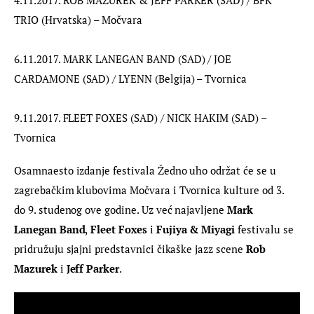
TRIO (Hrvatska) – Močvara
6.11.2017. MARK LANEGAN BAND (SAD) / JOE 
CARDAMONE (SAD) / LYENN (Belgija) – Tvornica
9.11.2017. FLEET FOXES (SAD) / NICK HAKIM (SAD) – 
Tvornica
Osamnaesto izdanje festivala Žedno uho održat će se u 
zagrebačkim klubovima Močvara i Tvornica kulture od 3. 
do 9. studenog ove godine. Uz već najavljene 
Mark 
Lanegan Band
,
 Fleet Foxes
 i 
Fujiya & Miyagi
 festivalu se 
pridružuju sjajni predstavnici čikaške jazz scene 
Rob 
Mazurek
 i 
Jeff Parker
.