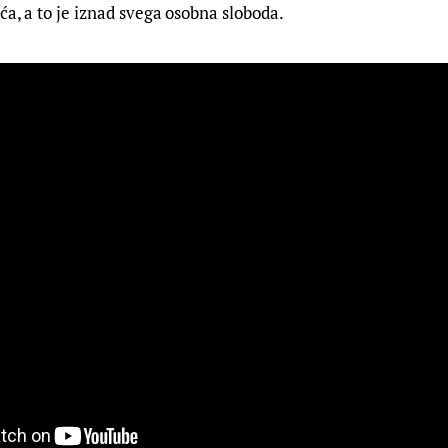
ća, a to je iznad svega osobna sloboda.