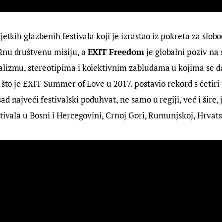
jetkih glazbenih festivala koji je izrastao iz pokreta za slobo
nu društvenu misiju, a 
EXIT Freedom
 je globalni poziv na
alizmu, stereotipima i kolektivnim zabludama u kojima se d
 što je EXIT Summer of Love u 2017. postavio rekord s četiri 
d najveći festivalski poduhvat, ne samo u regiji, već i šire, j
tivala u Bosni i Hercegovini, Crnoj Gori, Rumunjskoj, Hrvatsk