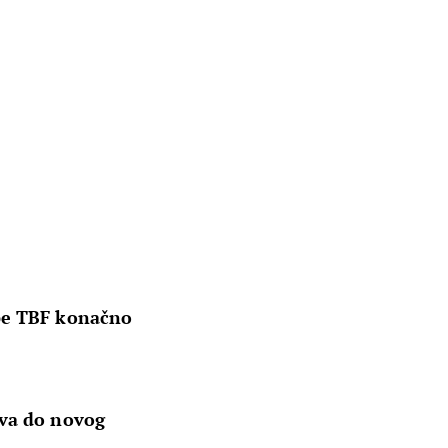
pe TBF konačno
ova do novog