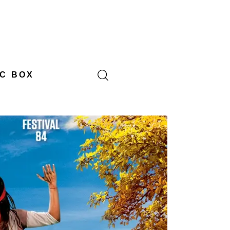
C BOX