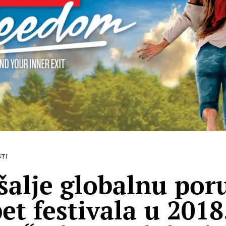
STI
šalje globalnu por
et festivala u 2018