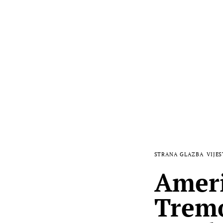
STRANA GLAZBA
VIJES
Ameri
Tremo