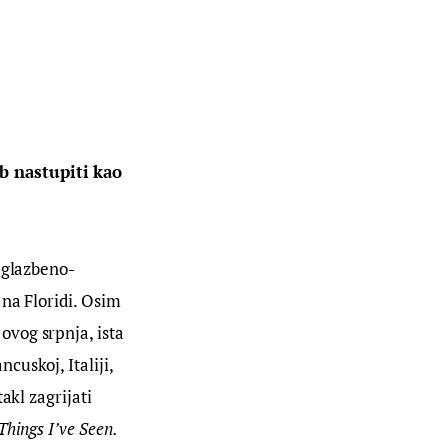
b nastupiti kao 
 glazbeno-
na Floridi. Osim 
vog srpnja, ista 
ncuskoj, Italiji, 
akl zagrijati 
Things I’ve Seen.