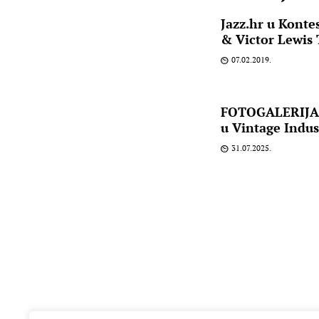
Jazz.hr u Konte
& Victor Lewis 
07.02.2019.
FOTOGALERIJA:
u Vintage Indus
31.07.2025.