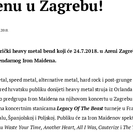
nu u Zagrebu!
.2018.
ički heavy metal bend koji će 24.7.2018. u Areni Zagre
endarnog Iron Maidena.
tal, speed metal, alternative metal, hard rock i post-grunge
red hrvatsku publiku donijeti heavy metal struja iz Orlanda 
ao predgrupa Iron Maidena na njihovom koncertu u Zagrebu o
 na koncertnim stanicama 
Legacy Of The Beast 
turneje u Fra
lu, Španjolskoj i Poljskoj. Publiku će za Iron Maidenov spekt
u Waste Your Time, Another Heart, All I Was, Cauterize
 i
 The 