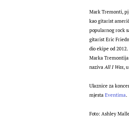
Mark Tremonti, pje
kao gitarist ameri
popularnog rock s
gitarist Eric Frie
dio ekipe od 2012.
Marka Tremontija,
naziva 
All I Was
, 
Ulaznice za konce
mjesta 
Eventima
.
Foto: Ashley Mall