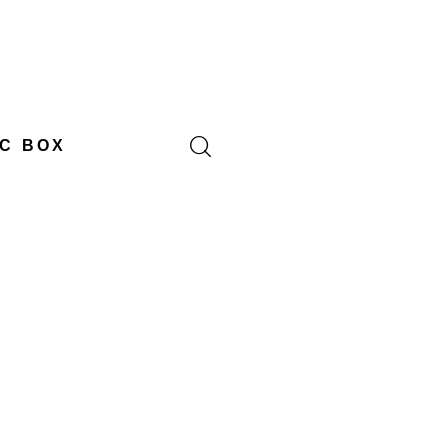
C BOX