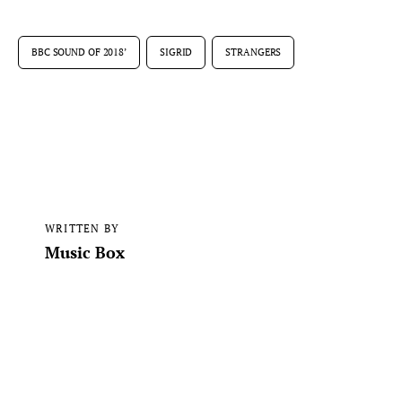
BBC SOUND OF 2018’
SIGRID
STRANGERS
WRITTEN BY
Music Box