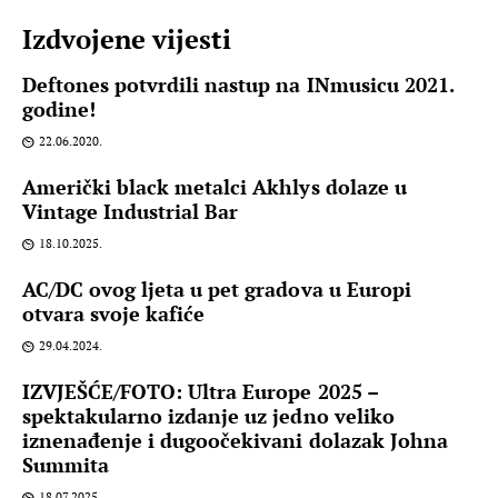
Izdvojene vijesti
Deftones potvrdili nastup na INmusicu 2021.
godine!
22.06.2020.
Američki black metalci Akhlys dolaze u
Vintage Industrial Bar
18.10.2025.
AC/DC ovog ljeta u pet gradova u Europi
otvara svoje kafiće
29.04.2024.
IZVJEŠĆE/FOTO: Ultra Europe 2025 –
spektakularno izdanje uz jedno veliko
iznenađenje i dugoočekivani dolazak Johna
Summita
18.07.2025.