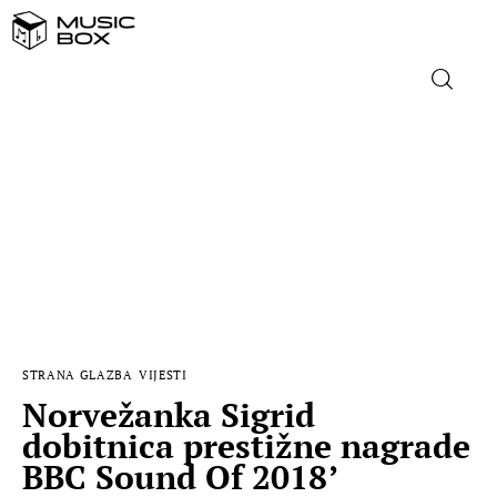
NASLOVNICA
DOMAĆA GLAZBA
STRANA GLAZBA
FILM
STRANA GLAZBA
VIJESTI
MUSIC BOX
Norvežanka Sigrid
dobitnica prestižne nagrade
BBC Sound Of 2018’