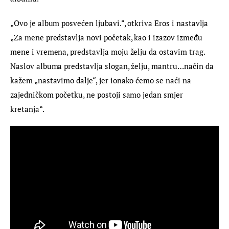
„Ovo je album posvećen ljubavi.“, otkriva Eros i nastavlja 
„Za mene predstavlja novi početak, kao i izazov između 
mene i vremena, predstavlja moju želju da ostavim trag. 
Naslov albuma predstavlja slogan, želju, mantru…način da 
kažem „nastavimo dalje“, jer ionako ćemo se naći na 
zajedničkom početku, ne postoji samo jedan smjer 
kretanja“.