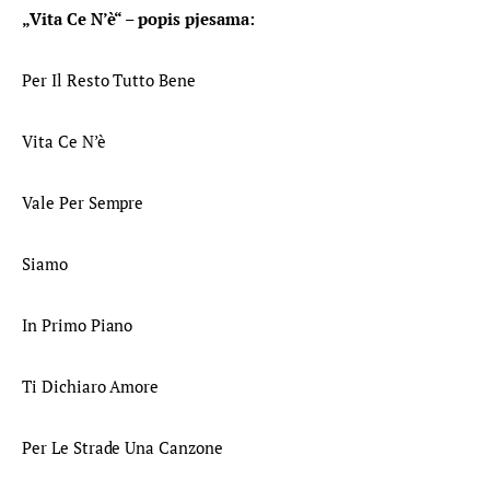
„Vita Ce N’è“ – popis pjesama:
Per Il Resto Tutto Bene
Vita Ce N’è
Vale Per Sempre
Siamo
In Primo Piano
Ti Dichiaro Amore
Per Le Strade Una Canzone