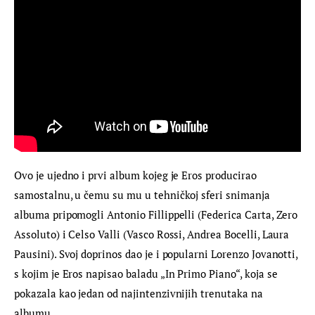
Ovo je ujedno i prvi album kojeg je Eros producirao 
samostalnu, u čemu su mu u tehničkoj sferi snimanja 
albuma pripomogli Antonio Fillippelli (Federica Carta, Zero 
Assoluto) i Celso Valli (Vasco Rossi, Andrea Bocelli, Laura 
Pausini). Svoj doprinos dao je i popularni Lorenzo Jovanotti, 
s kojim je Eros napisao baladu „In Primo Piano“, koja se 
pokazala kao jedan od najintenzivnijih trenutaka na 
albumu.