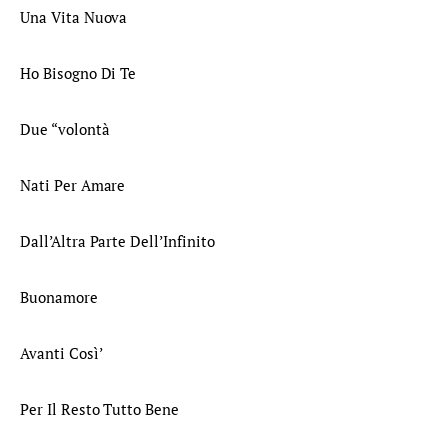
Una Vita Nuova
Ho Bisogno Di Te
Due “volontà
Nati Per Amare
Dall’Altra Parte Dell’Infinito
Buonamore
Avanti Così’
Per Il Resto Tutto Bene