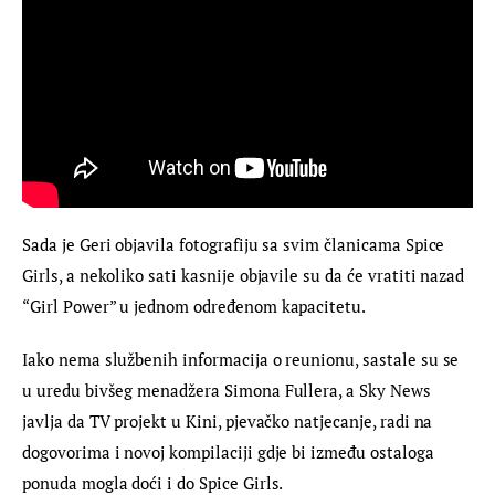
Sada je Geri objavila fotografiju sa svim članicama Spice 
Girls, a nekoliko sati kasnije objavile su da će vratiti nazad 
“Girl Power” u jednom određenom kapacitetu.
Iako nema službenih informacija o reunionu, sastale su se 
u uredu bivšeg menadžera Simona Fullera, a Sky News 
javlja da TV projekt u Kini, pjevačko natjecanje, radi na 
dogovorima i novoj kompilaciji gdje bi između ostaloga 
ponuda mogla doći i do Spice Girls.