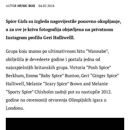
AUTOR
MUSIC BOX
04.02.2018.
Spice Girls su izgleda nagovijestile ponovno okupljanje, 
a za sve je kriva fotografija objavljena na privatnom 
Instagram profilu Geri Halliwelll.
Grupa koju znamo po ultimativnom hitu “Wannabe”, 
obilježila je devedeete godine i postala jedna od 
najuspješnijih britanskih grupa. Victoria “Posh Spice” 
Beckham, Emma “Baby Spice” Bunton, Geri “Ginger Spice” 
Halliwell, Melanie “Scary Spice” Brown and Melanie 
“Sporty Spice” Chisholm zadnji put su nastupile 2012. 
godine na ceremoniji otvorenja Olimpijskih igara u 
Londonu.