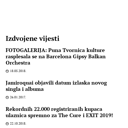
Izdvojene vijesti
FOTOGALERIJA: Puna Tvornica kulture
rasplesala se na Barcelona Gipsy Balkan
Orchestra
18.05.2018.
Jamiroquai objavili datum izlaska novog
singla i albuma
26.01.2017.
Rekordnih 22.000 registriranih kupaca
ulaznica spremno za The Cure i EXIT 2019!
22.10.2018.