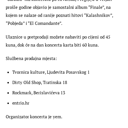
prošle godine objavio je samostalni album “Finale”, na 
kojem se nalaze od ranije poznati hitovi “Kalashnikov”, 
“Pobjeda” i “El Comandante”.
Ulaznice u pretprodaji možete nabaviti po cijeni od 45 
kuna, dok će na dan koncerta karta biti 60 kuna.
Službena prodajna mjesta:
Tvornica kulture, Ljudevita Posavskog 1
Dirty Old Shop, Tratinska 18
Rockmark, Berislavićeva 13
entrio.hr
Organizator koncerta je yem.