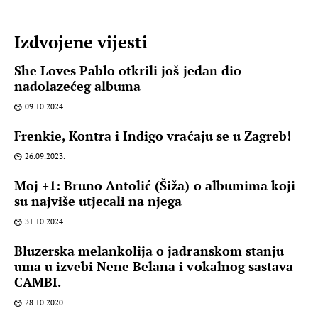
Izdvojene vijesti
She Loves Pablo otkrili još jedan dio
nadolazećeg albuma
09.10.2024.
Frenkie, Kontra i Indigo vraćaju se u Zagreb!
26.09.2023.
Moj +1: Bruno Antolić (Šiža) o albumima koji
su najviše utjecali na njega
31.10.2024.
Bluzerska melankolija o jadranskom stanju
uma u izvebi Nene Belana i vokalnog sastava
CAMBI.
28.10.2020.