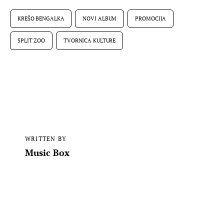
KREŠO BENGALKA
NOVI ALBUM
PROMOCIJA
SPLIT ZOO
TVORNICA KULTURE
WRITTEN BY
Music Box