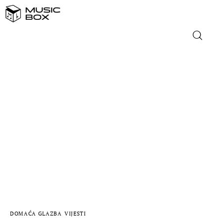
NASLOVNICA
DOMAĆA GLAZBA
STRANA GLAZBA
FILM
MUSIC BOX
DOMAĆA GLAZBA
VIJESTI