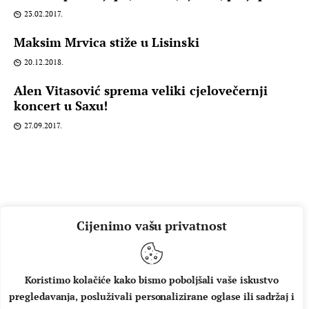
23.02.2017.
Maksim Mrvica stiže u Lisinski
20.12.2018.
Alen Vitasović sprema veliki cjelovečernji
koncert u Saxu!
27.09.2017.
Cijenimo vašu privatnost
Koristimo kolačiće kako bismo poboljšali vaše iskustvo
pregledavanja, posluživali personalizirane oglase ili sadržaj i
O NAMA
IMPRESSUM
UVJETI KORIŠTENJA