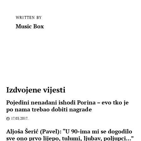
WRITTEN BY
Music Box
Izdvojene vijesti
Pojedini nenadani ishodi Porina – evo tko je
po nama trebao dobiti nagrade
17.03.2017.
Aljoša Šerić (Pavel): “U 90-ima mi se dogodilo
sve ono prvo lijepo, tulumi, ljubav, poljupci…”