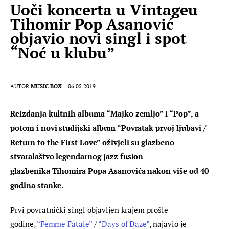
Uoči koncerta u Vintageu
Tihomir Pop Asanović
objavio novi singl i spot
“Noć u klubu”
AUTOR
MUSIC BOX
06.05.2019.
Reizdanja kultnih albuma “Majko zemljo” i “Pop”, a 
potom i novi studijski album “Povratak prvoj ljubavi / 
Return to the First Love” oživjeli su glazbeno 
stvaralaštvo legendarnog jazz fusion 
glazbenika Tihomira Popa Asanovića nakon više od 40 
godina stanke.
Prvi povratnički singl objavljen krajem prošle 
godine, 
“Femme Fatale”
 / 
“Days of Daze”
, najavio je 