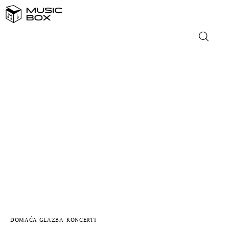
NASLOVNICA
DOMAĆA GLAZBA
STRANA GLAZBA
FILM
MUSIC BOX
DOMAĆA GLAZBA
KONCERTI