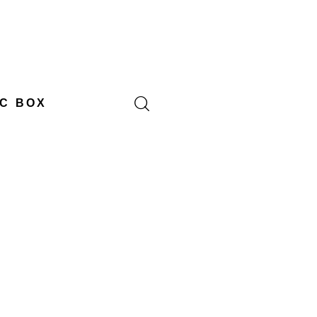
C BOX