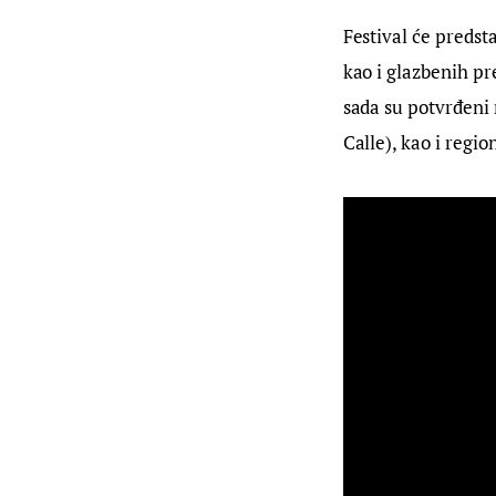
Festival će predsta
kao i glazbenih p
sada su potvrđeni 
Calle), kao i regi