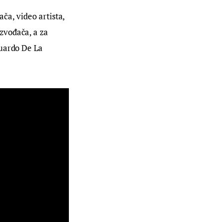
ača, video artista, 
zvođača, a za 
uardo De La 