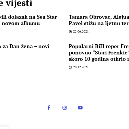
 vijesti
ili dolazak na Sea Star
Tamara Obrovac, Alejua
na novom albumu
Pavel stižu na ljetnu te
22.06.2021.
 za Dan žena – novi
Popularni BiH reper Fre
ponovno “Stari Frenkie”
skoro 10 godina otkrio 
20.12.2021.