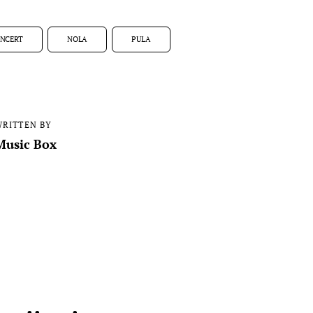
NCERT
NOLA
PULA
RITTEN BY
Music Box