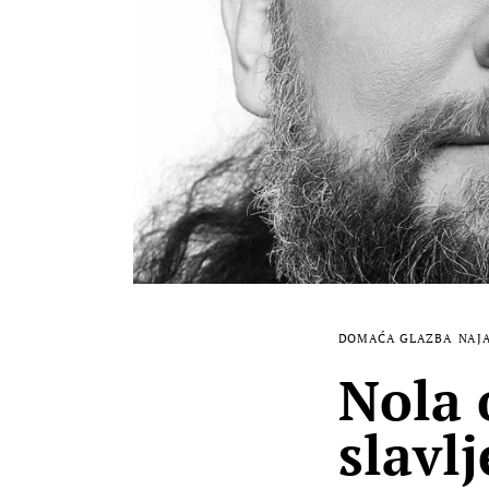
DOMAĆA GLAZBA
NAJ
Nola 
slavl