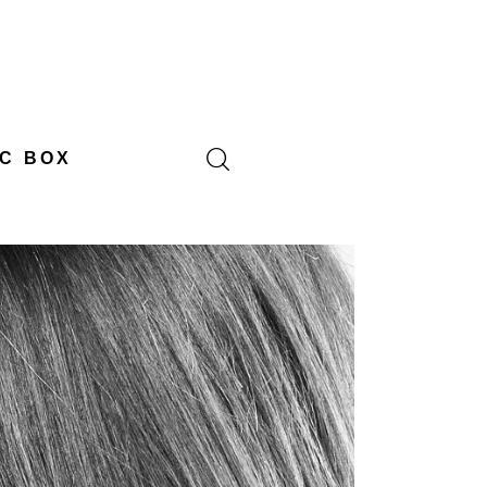
C BOX