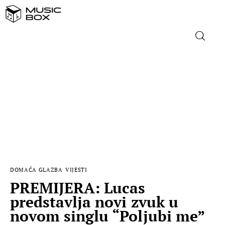
NASLOVNICA
DOMAĆA GLAZBA
STRANA GLAZBA
FILM
DOMAĆA GLAZBA
VIJESTI
MUSIC BOX
PREMIJERA: Lucas
predstavlja novi zvuk u
novom singlu “Poljubi me”