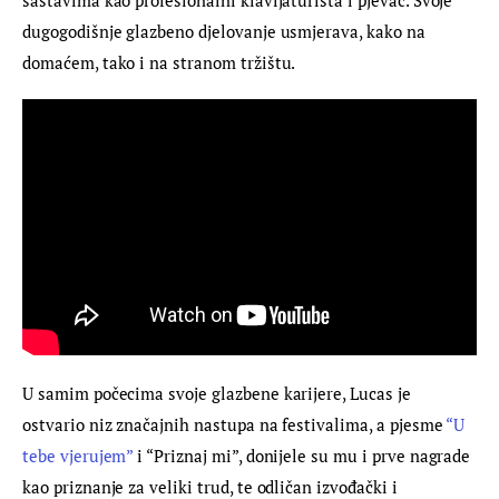
dugogodišnje glazbeno djelovanje usmjerava, kako na 
domaćem, tako i na stranom tržištu.
U samim počecima svoje glazbene karijere, Lucas je 
ostvario niz značajnih nastupa na festivalima, a pjesme 
“U 
tebe vjerujem”
 i “Priznaj mi”, donijele su mu i prve nagrade 
kao priznanje za veliki trud, te odličan izvođački i 