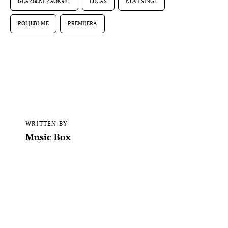
GLAZBENI ZAOKRET
LUCAS
NOVI SINGL
POLJUBI ME
PREMIJERA
WRITTEN BY
Music Box