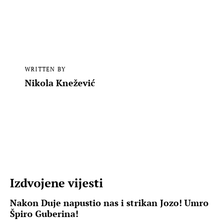
WRITTEN BY
Nikola Knežević
Izdvojene vijesti
Nakon Duje napustio nas i strikan Jozo! Umro
Špiro Guberina!