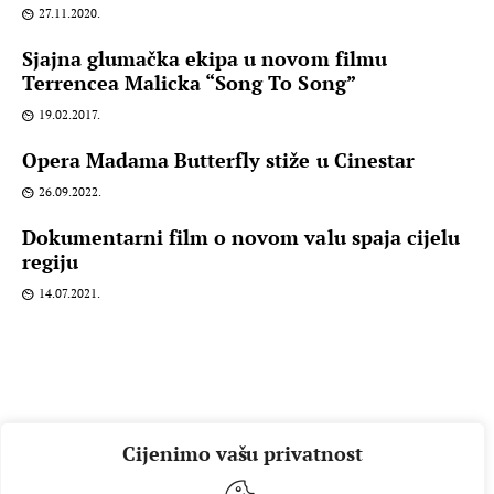
27.11.2020.
Sjajna glumačka ekipa u novom filmu
Terrencea Malicka “Song To Song”
19.02.2017.
Opera Madama Butterfly stiže u Cinestar
26.09.2022.
Dokumentarni film o novom valu spaja cijelu
regiju
14.07.2021.
Cijenimo vašu privatnost