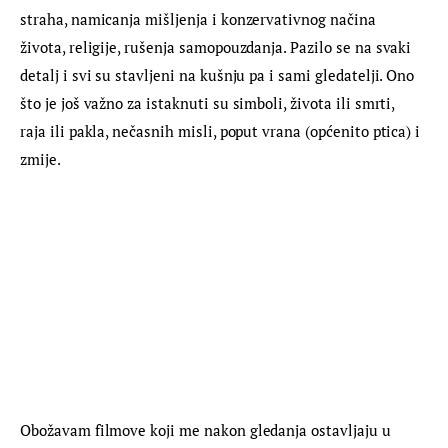
straha, namicanja mišljenja i konzervativnog načina 
života, religije, rušenja samopouzdanja. Pazilo se na svaki 
detalj i svi su stavljeni na kušnju pa i sami gledatelji. Ono 
što je još važno za istaknuti su simboli, života ili smrti, 
raja ili pakla, nečasnih misli, poput vrana (općenito ptica) i 
zmije.
Obožavam filmove koji me nakon gledanja ostavljaju u 