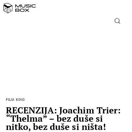
NASLOVNICA
DOMAĆA GLAZBA
STRANA GLAZBA
FILM
FILM
KINO
MUSIC BOX
RECENZIJA: Joachim Trier:
“Thelma” – bez duše si
nitko, bez duše si ništa!