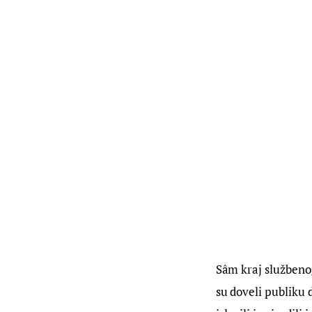
Sâm kraj službenog 
su doveli publiku d