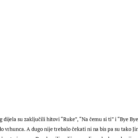
dijela su zaključili hitovi “Ruke”, “Na čemu si ti” i “Bye Bye
o vrhunca. A dugo nije trebalo čekati ni na bis pa su tako Ji