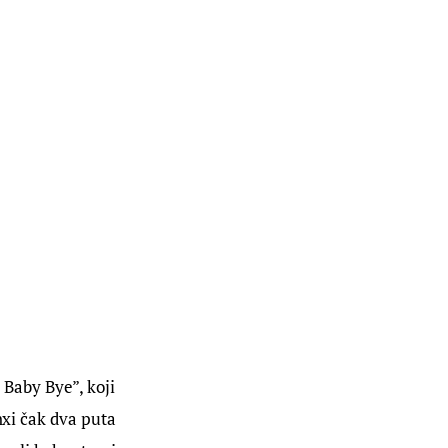
 Baby Bye”, koji 
nxi čak dva puta 