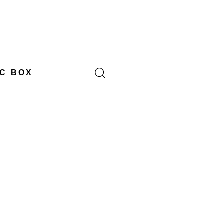
C BOX