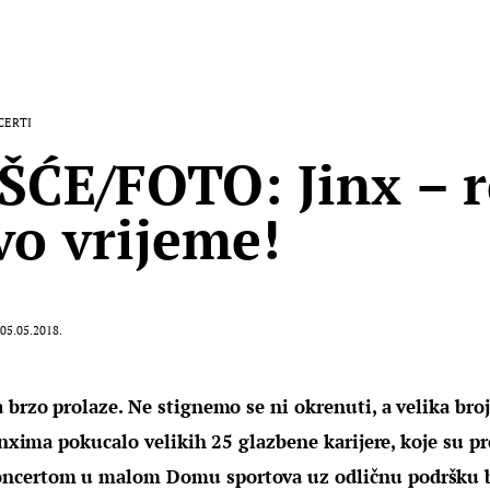
CERTI
ŠĆE/FOTO: Jinx – 
vo vrijeme!
05.05.2018.
 brzo prolaze. Ne stignemo se ni okrenuti, a velika bro
Jinxima pokucalo velikih 25 glazbene karijere, koje su pro
ncertom u malom Domu sportova uz odličnu podršku 