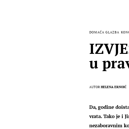
DOMAĆA GLAZBA
KON
IZVJE
u pra
AUTOR
HELENA ERNOIĆ
Da, godine doista
vrata. Tako je i 
nezaboravnim ko