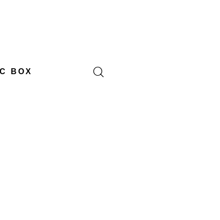
C BOX