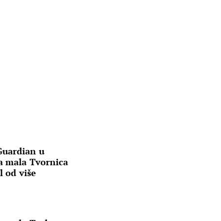
Guardian u
a mala Tvornica
l od više