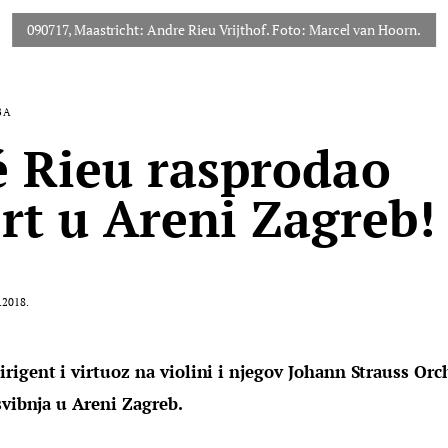
BA
 Rieu rasprodao
rt u Areni Zagreb!
.2018.
rigent i virtuoz na violini i njegov Johann Strauss Orc
svibnja u Areni Zagreb.