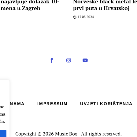
najavljuje dolazak 10-
Norveške black metal l
 imena u Zagreb
prvi puta u Hrvatskoj
17.03.2024.
O NAMA
IMPRESSUM
UVJETI KORIŠTENJA
ane
 na
ća.
Copyright © 2026 Music Box - All rights reserved.