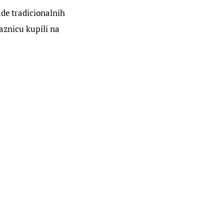
de tradicionalnih 
aznicu kupili na 