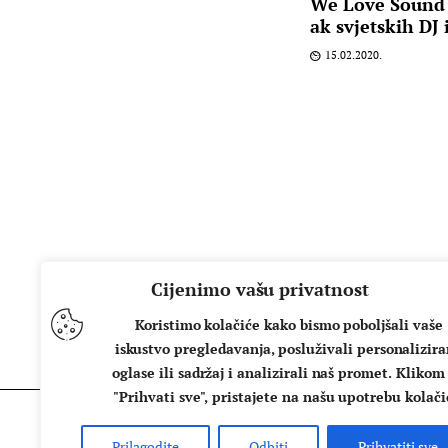
We Love Sound 
ak svjetskih DJ
15.02.2020.
Cijenimo vašu privatnost
Koristimo kolačiće kako bismo poboljšali vaše
iskustvo pregledavanja, posluživali personalizir
oglase ili sadržaj i analizirali naš promet. Klikom
"Prihvati sve", pristajete na našu upotrebu kolači
Prilagodite
Odbiti
Prihvatiti sve