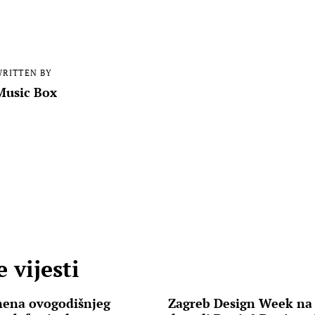
RITTEN BY
Music Box
 vijesti
mena ovogodišnjeg
Zagreb Design Week na