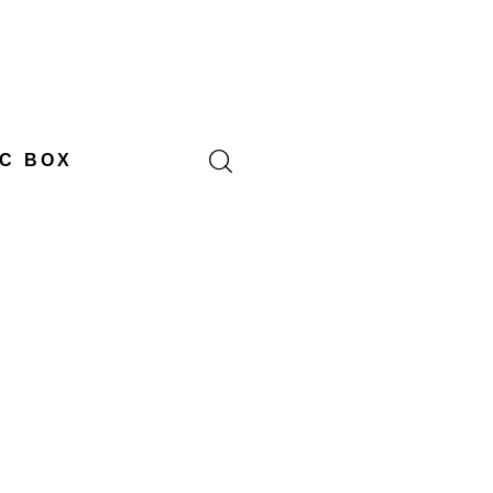
C BOX