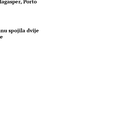
lagasper, Porto
nu spojila dvije
re